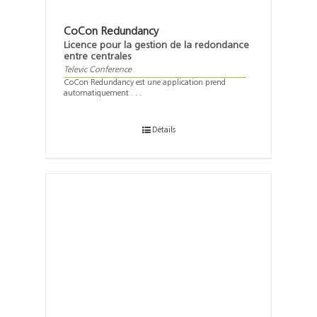
CoCon Redundancy
Licence pour la gestion de la redondance
entre centrales
Televic Conference
CoCon Redundancy est une application prend
automatiquement . . .
Détails