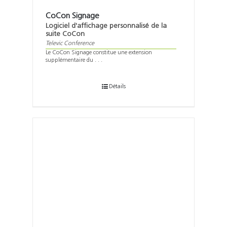
CoCon Signage
Logiciel d'affichage personnalisé de la
suite CoCon
Televic Conference
Le CoCon Signage constitue une extension
supplémentaire du . . .
Détails