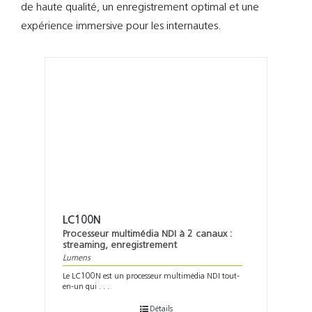
Support
de haute qualité, un enregistrement optimal et une
expérience immersive pour les internautes.
Recherch
LC100N
Processeur multimédia NDI à 2 canaux :
streaming, enregistrement
Lumens
Le LC100N est un processeur multimédia NDI tout-
en-un qui . . .
Détails