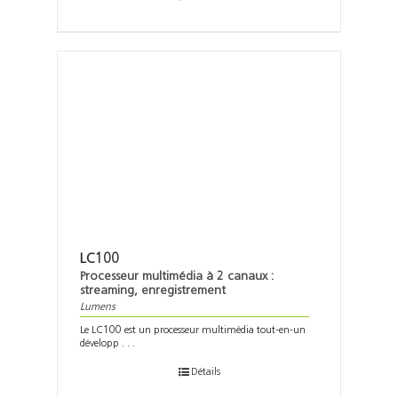
LC100
Processeur multimédia à 2 canaux :
streaming, enregistrement
Lumens
Le LC100 est un processeur multimédia tout-en-un
développ . . .
Détails