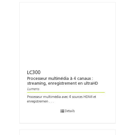
LC300
Processeur multimédia à 4 canaux :
streaming, enregistrement en ultraHD
Lumens
Processeur multimédia avec 4 sources HDMI et
enregistremen . . .
Détails