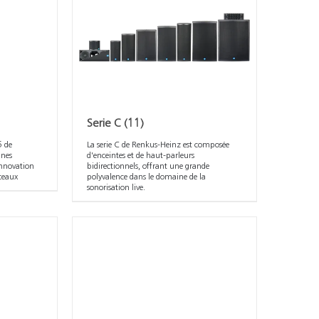
Serie C
(11)
5 de
La serie C de Renkus-Heinz est composée
nnes
d'enceintes et de haut-parleurs
 innovation
bidirectionnels, offrant une grande
sceaux
polyvalence dans le domaine de la
sonorisation live.