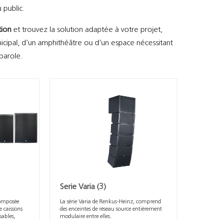
 public.
tion
et trouvez la solution adaptée à votre projet,
municipal, d’un amphithéâtre ou d’un espace nécessitant
 parole.
Serie Varia
(3)
composée
La série Varia de Renkus-Heinz, comprend
e caissons
des enceintes de réseau source entièrement
sables,
modulaire entre elles.