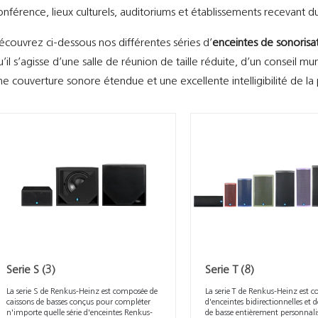
onférence, lieux culturels, auditoriums et établissements recevant du
écouvrez ci-dessous nos différentes séries d’
enceintes de sonorisa
u’il s’agisse d’une salle de réunion de taille réduite, d’un conseil 
ne couverture sonore étendue et une excellente intelligibilité de la
Serie S
(3)
Serie T
(8)
La serie S de Renkus-Heinz est composée de
La serie T de Renkus-Heinz est 
caissons de basses conçus pour compléter
d'enceintes bidirectionnelles et d
n'importe quelle série d'enceintes Renkus-
de basse entièrement personnali