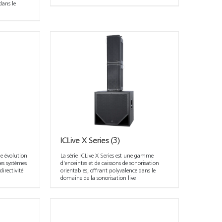
dans le
ICLive X Series
(3)
e évolution
La série ICLive X Series est une gamme
es systèmes
d'enceintes et de caissons de sonorisation
directivité
orientables, offrant polyvalence dans le
domaine de la sonorisation live