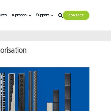
ires
À propos
Support
CONTACT
orisation