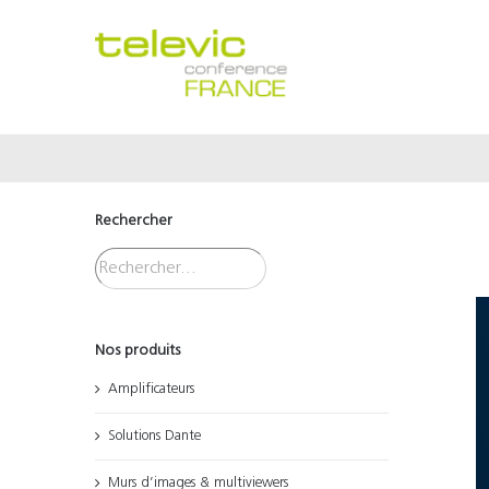
Passer
au
contenu
Rechercher
Nos produits
Amplificateurs
Solutions Dante
Murs d’images & multiviewers