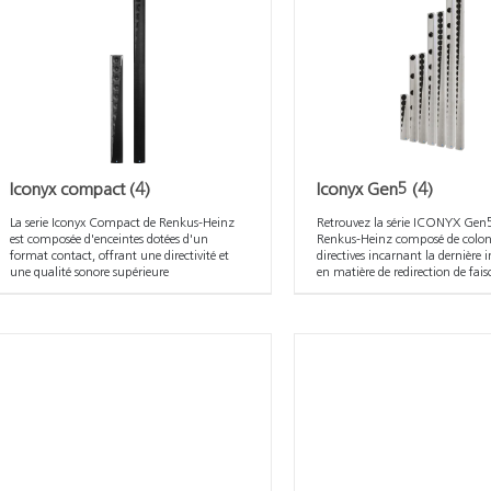
Iconyx compact
(4)
Iconyx Gen5
(4)
La serie Iconyx Compact de Renkus-Heinz
Retrouvez la série ICONYX Gen
est composée d'enceintes dotées d'un
Renkus-Heinz composé de colo
format contact, offrant une directivité et
directives incarnant la dernière
une qualité sonore supérieure
en matière de redirection de fai