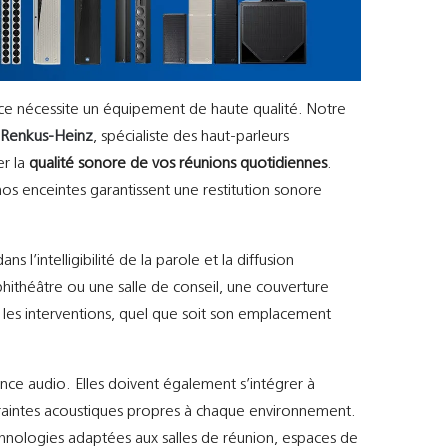
e nécessite un équipement de haute qualité. Notre
e
Renkus-Heinz
, spécialiste des haut-parleurs
er la
qualité sonore de vos réunions quotidiennes
.
os enceintes garantissent une restitution sonore
ns l’intelligibilité de la parole et la diffusion
ithéâtre ou une salle de conseil, une couverture
 les interventions, quel que soit son emplacement
ance audio. Elles doivent également s’intégrer à
ntraintes acoustiques propres à chaque environnement.
hnologies adaptées aux salles de réunion, espaces de