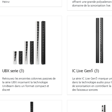
Heinz
offrant une grande polyvalence 
domaine de la sonorisation live.
UBX serie
(3)
IC Live Gen5
(3)
Retrouvez les enceintes colonnes passives de
La série IC Live Gen5 marque un
la série UBX incarnant la technologie
dans la technologie audio pour l
UniBeam dans un format compact et
de sonorisation en contrôlant la 
discret
des faisceaux sonores