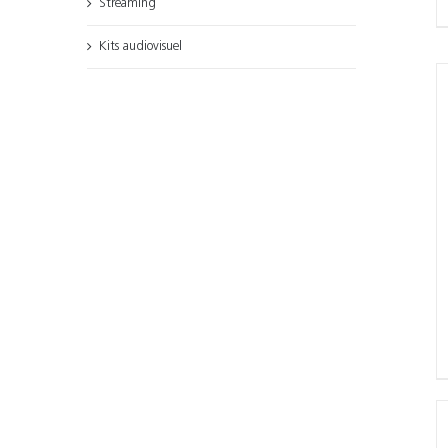
Streaming
Kits audiovisuel