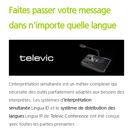
Support
Faites passer votre message
Recherch
dans n’importe quelle langue
L’interprétation simultanée est un métier complexe qui
nécessite des outils parfaitement adaptés aux besoins des
interprètes. Les systèmes d
’interprétation
simultanée
Lingua ID
et le
système de distribution des
langues
Lingua IR de
Televic Conference
ont été conçus
avec toutes les parties prenantes :