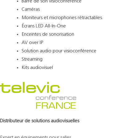
Barre de son visioconférence
Caméras
Moniteurs et microphones rétractables
Écrans LED All-In-One
Enceintes de sonorisation
AV over IP
Solution audio pour visioconférence
Streaming
Kits audiovisuel
Distributeur de solutions audiovisuelles
Expert en équipements pour salles