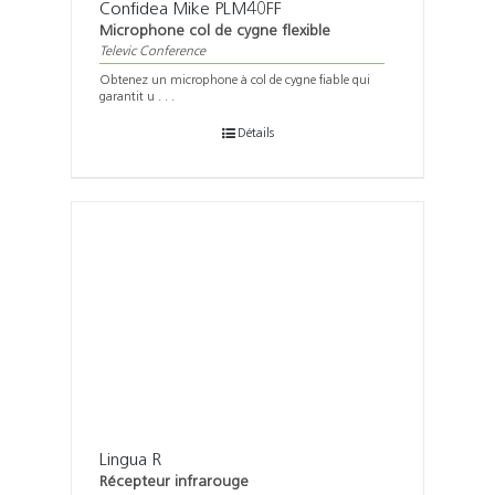
Confidea Mike PLM40FF
Microphone col de cygne flexible
Televic Conference
Obtenez un microphone à col de cygne fiable qui
garantit u . . .
Détails
Lingua R
Récepteur infrarouge