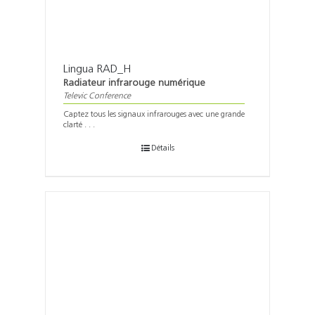
Lingua RAD_H
Radiateur infrarouge numérique
Televic Conference
Captez tous les signaux infrarouges avec une grande
clarté . . .
Détails