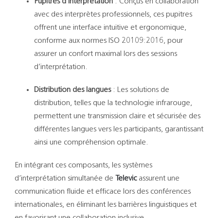
Pupitres d’interprétation
:
Conçus en collaboration
avec des interprètes professionnels, ces pupitres
offrent une interface intuitive et ergonomique,
conforme aux normes ISO 20109:2016, pour
assurer un confort maximal lors des sessions
d’interprétation.
​
Distribution des langues
:
Les solutions de
distribution, telles que la technologie infrarouge,
permettent une transmission claire et sécurisée des
différentes langues vers les participants, garantissant
ainsi une compréhension optimale.
En intégrant ces composants, les systèmes
d’interprétation simultanée de
Televic
assurent une
communication fluide et efficace lors des conférences
internationales, en éliminant les barrières linguistiques et
en favorisant une collaboration inclusive.