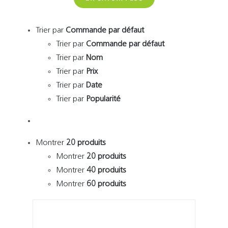
Trier par
Commande par défaut
Trier par
Commande par défaut
Trier par
Nom
Trier par
Prix
Trier par
Date
Trier par
Popularité
Montrer
20 produits
Montrer
20 produits
Montrer
40 produits
Montrer
60 produits