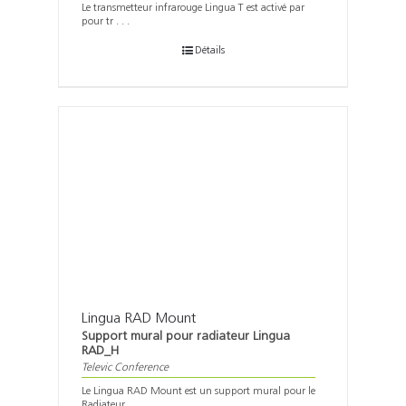
Le transmetteur infrarouge Lingua T est activé par
pour tr . . .
Détails
Lingua RAD Mount
Support mural pour radiateur Lingua
RAD_H
Televic Conference
Le Lingua RAD Mount est un support mural pour le
Radiateur . . .