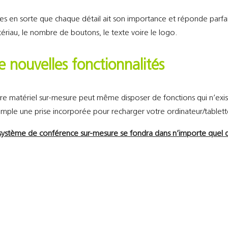
tes en sorte que chaque détail ait son importance et réponde parfai
ériau, le nombre de boutons, le texte voire le logo.
e nouvelles fonctionnalités
re matériel sur-mesure peut même disposer de fonctions qui n’exi
mple une prise incorporée pour recharger votre ordinateur/tablett
système de conférence sur-mesure se fondra dans n’importe quel d