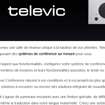
enez une salle de réunion unique à la hauteur de vos attentes.
Tel
posant des
systèmes de conférence sur mesure
pour vous.
l’aspect aux fonctionnalités, configurez votre
système de conféren
 nombres de boutons et leurs fonctionnalités associées, le texte o
evic Conference répond à vos conditions et à vos projets les plus s
s
solutions à encastrer
ou encore des solutions intégrant de nouvelle
il s’agisse de panneaux encastrés avec une finiti
on spéciale, de
dif
même la traduction dans
votre langue maternelle. Créez une soluti