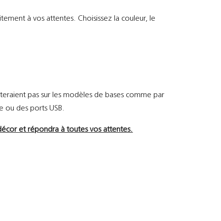
tement à vos attentes. Choisissez la couleur, le
steraient pas sur les modèles de bases comme par
e ou des ports USB.
écor et répondra à toutes vos attentes.