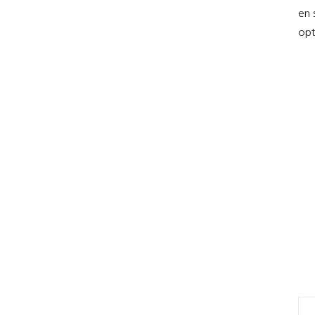
en 
opt