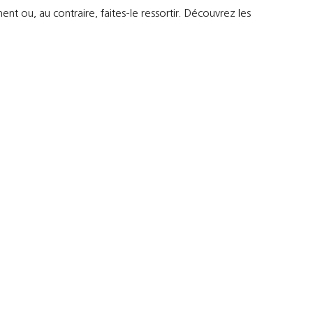
 ou, au contraire, faites-le ressortir. Découvrez les