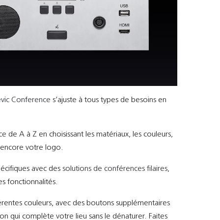
evic Conference
s’ajuste à tous types de besoins en
ce
de A à Z en choisissant les matériaux, les couleurs,
u encore votre logo.
pécifiques avec des
solutions de conférences filaires
,
s fonctionnalités.
férentes couleurs, avec des boutons supplémentaires
on qui complète votre lieu sans le dénaturer.
Faites