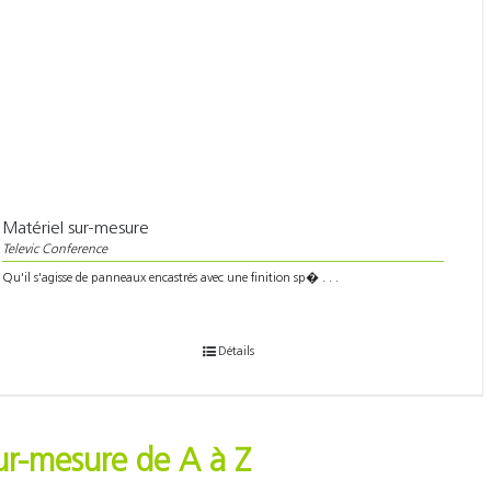
Matériel sur-mesure
Televic Conference
Qu'il s'agisse de panneaux encastrés avec une finition sp� . . .
Détails
ur-mesure de A à Z