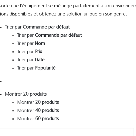
sorte que l’équipement se mélange parfaitement à son environnement
ions disponibles et obtenez une solution unique en son genre.
Trier par
Commande par défaut
Trier par
Commande par défaut
Trier par
Nom
Trier par
Prix
Trier par
Date
Trier par
Popularité
Montrer
20 produits
Montrer
20 produits
Montrer
40 produits
Montrer
60 produits