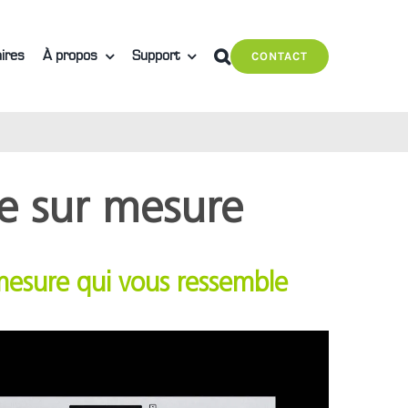
ires
À propos
Support
CONTACT
e sur mesure
mesure qui vous ressemble