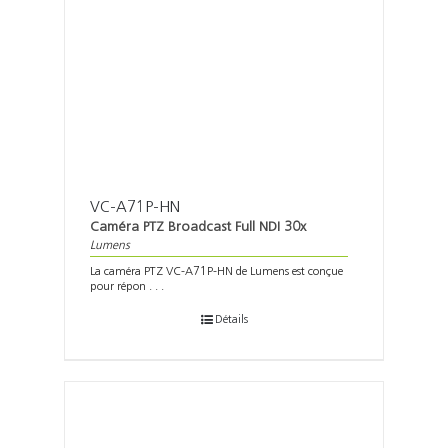
VC-A71P-HN
Caméra PTZ Broadcast Full NDI 30x
Lumens
La caméra PTZ VC-A71P-HN de Lumens est conçue
pour répon . . .
Détails