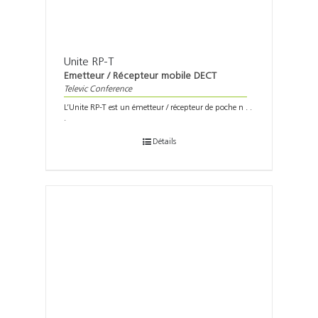
Unite RP-T
Emetteur / Récepteur mobile DECT
Televic Conference
L’Unite RP-T est un émetteur / récepteur de poche n . .
.
Détails