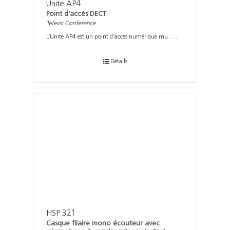
Unite AP4
Point d'accès DECT
Televic Conference
L’Unite AP4 est un point d’accès numérique mu . . .
Détails
HSP 321
Casque filaire mono écouteur avec