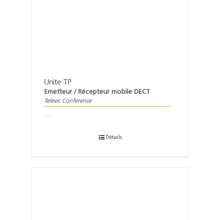
Unite TP
Emetteur / Récepteur mobile DECT
Televic Conference
. . .
Détails