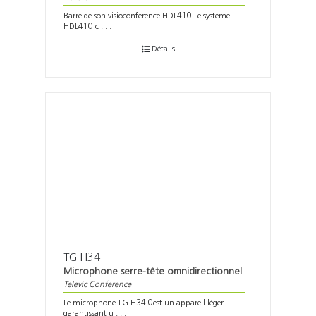
Barre de son visioconférence HDL410 Le système
HDL410 c . . .
Détails
TG H34
Microphone serre-tête omnidirectionnel
Televic Conference
Le microphone TG H34 0est un appareil léger
garantissant u . . .