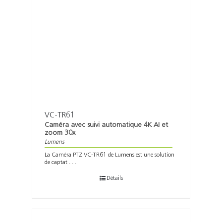
VC-TR61
Caméra avec suivi automatique 4K AI et
zoom 30x
Lumens
La Caméra PTZ VC-TR61 de Lumens est une solution
de captat . . .
Détails