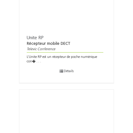
Unite RP
Récepteur mobile DECT
Televic Conference
L’Unite RP est un récepteur de poche numérique
con� . . .
Détails