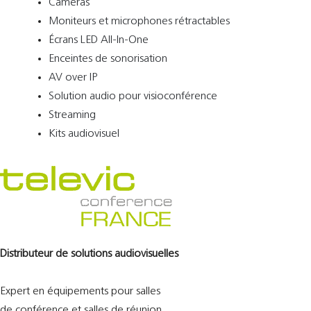
Caméras
Moniteurs et microphones rétractables
Écrans LED All-In-One
Enceintes de sonorisation
AV over IP
Solution audio pour visioconférence
Streaming
Kits audiovisuel
Distributeur de solutions audiovisuelles
Expert en équipements pour salles
de conférence et salles de réunion