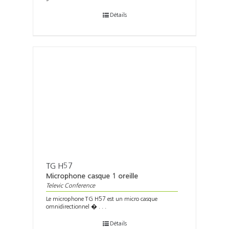
Détails
TG H57
Microphone casque 1 oreille
Televic Conference
Le microphone TG H57 est un micro casque
omnidirectionnel � . . .
Détails