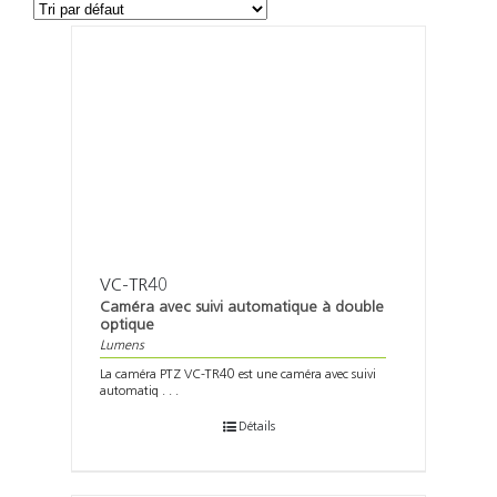
Support
Recherch
VC-TR40
Caméra avec suivi automatique à double
optique
Lumens
La caméra PTZ VC-TR40 est une caméra avec suivi
automatiq . . .
Détails