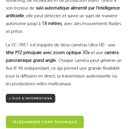
streaming, de broadcast et de production vidéo. Grâce à
son moteur de
suivi automatique alimenté par l’intelligence
artificielle
, elle peut détecter et suivre un sujet de manière
autonome jusqu’à
18 mètres
, avec des mouvements fluides
et précis.
La VC-TR61 est équipée de deux caméras Ultra HD : une
tête PTZ principale avec zoom optique 30x
et une
caméra
panoramique grand angle
. Chaque caméra peut générer un
flux IP 4K indépendant, ce qui permet une grande flexibilité
pour la diffusion en direct, la transmission audiovisuelle ou
les productions vidéo multicanaux.
+ PLUS D'INFORMATIONS
TÉLÉCHARGER FICHE TECHNIQUE