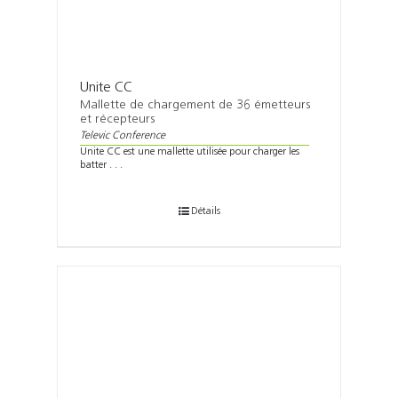
Unite CC
Mallette de chargement de 36 émetteurs
et récepteurs
Televic Conference
Unite CC est une mallette utilisée pour charger les
batter . . .
Détails