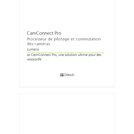
CamConnect Pro
Processeur de pilotage et commutation
des caméras
Lumens
Le CamConnect Pro, une solution ultime pour des
visioconfé . . .
Détails