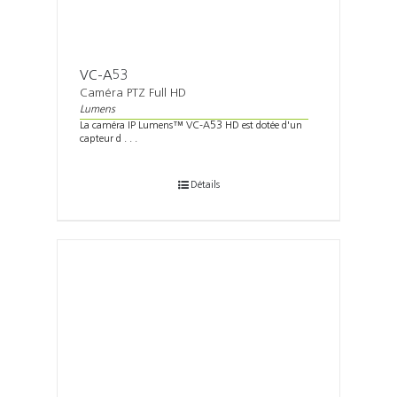
VC-A53
Caméra PTZ Full HD
Lumens
La caméra IP Lumens™ VC-A53 HD est dotée d'un
capteur d . . .
Détails