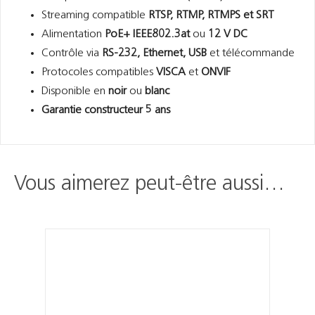
Streaming compatible
RTSP, RTMP, RTMPS et SRT
Alimentation
PoE+ IEEE802.3at
ou
12 V DC
Contrôle via
RS-232, Ethernet, USB
et télécommande
Protocoles compatibles
VISCA
et
ONVIF
Disponible en
noir
ou
blanc
Garantie constructeur 5 ans
Vous aimerez peut-être aussi…