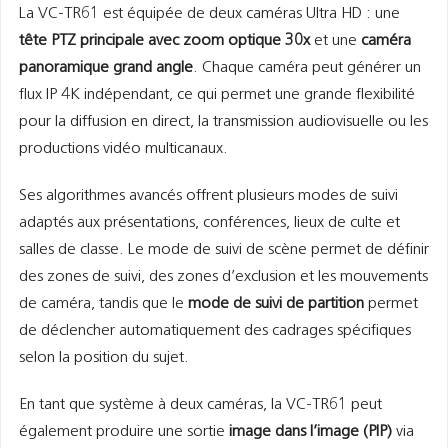
La VC-TR61 est équipée de deux caméras Ultra HD : une
tête PTZ principale avec zoom optique 30x
et une
caméra
panoramique grand angle
. Chaque caméra peut générer un
flux IP 4K indépendant, ce qui permet une grande flexibilité
pour la diffusion en direct, la transmission audiovisuelle ou les
productions vidéo multicanaux.
Ses algorithmes avancés offrent plusieurs modes de suivi
adaptés aux présentations, conférences, lieux de culte et
salles de classe. Le mode de suivi de scène permet de définir
des zones de suivi, des zones d’exclusion et les mouvements
de caméra, tandis que le
mode de suivi de partition
permet
de déclencher automatiquement des cadrages spécifiques
selon la position du sujet.
En tant que système à deux caméras, la VC-TR61 peut
également produire une sortie
image dans l’image (PIP)
via