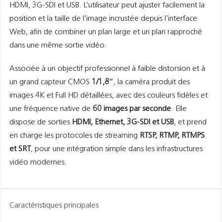
HDMI, 3G-SDI et USB. L’utilisateur peut ajuster facilement la
position et la taille de l’image incrustée depuis l’interface
Web, afin de combiner un plan large et un plan rapproché
dans une même sortie vidéo.
Associée à un objectif professionnel à faible distorsion et à
un grand capteur CMOS
1/1,8″
, la caméra produit des
images 4K et Full HD détaillées, avec des couleurs fidèles et
une fréquence native de
60 images par seconde
. Elle
dispose de sorties
HDMI, Ethernet, 3G-SDI et USB
, et prend
en charge les protocoles de streaming
RTSP, RTMP, RTMPS
et SRT
, pour une intégration simple dans les infrastructures
vidéo modernes.
Caractéristiques principales