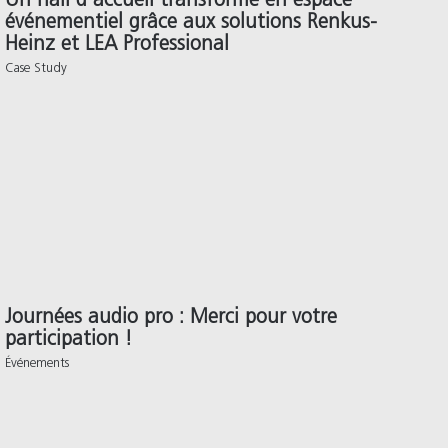
Un hall d’accueil transformé en espace
événementiel grâce aux solutions Renkus-
Heinz et LEA Professional
Case Study
Journées audio pro : Merci pour votre
participation !
Événements