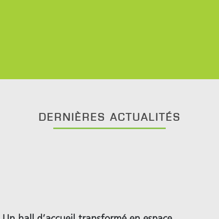
Support
Recherch
DERNIÈRES ACTUALITÉS