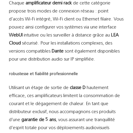
Chaque
amplificateur demi rack
de cette catégorie
propose trois modes de connexion réseau : point
d’accès Wi-Fi intégré, Wi-Fi client ou Ethernet filaire. Vous
pouvez ainsi configurer vos systèmes via une interface
WebUI
intuitive ou les surveiller à distance grâce au
LEA
Cloud
sécurisé. Pour les installations complexes, des
versions compatibles
Dante
sont également disponibles
pour une distribution audio sur IP simplifiée.
robustesse et fiabilité professionnelle
Utilisant un étage de sortie de
classe D
hautement
efficace, ces amplificateurs limitent la consommation de
courant et le dégagement de chaleur. En tant que
distributeur exclusif, nous accompagnons ces produits
d’une
garantie de 5 ans
, vous assurant une tranquillité
d’esprit totale pour vos déploiements audiovisuels