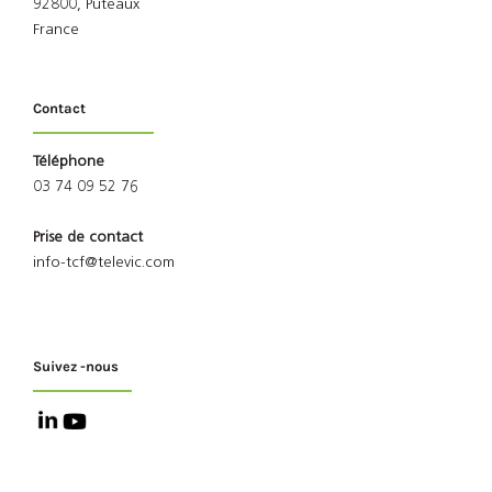
92800, Puteaux
France
Contact
Téléphone
03 74 09 52 76
Prise de contact
info-tcf@televic.com
Suivez -nous