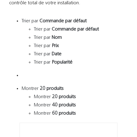
Support
contrôle total de votre installation.
Recherch
Trier par
Commande par défaut
Trier par
Commande par défaut
Trier par
Nom
Trier par
Prix
Trier par
Date
Trier par
Popularité
Montrer
20 produits
Montrer
20 produits
Montrer
40 produits
Montrer
60 produits