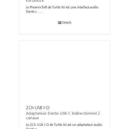
Euroblock
Le Phoenix 8x8 de Turtle AV est une interface audio
Dante c . . .
Détails
2Ch USB I-O
Adaptateur Dante USB-C bidirectionnel 2
canaux
Le 2Ch USB I-O de Turtle AV est un adaptateur audio