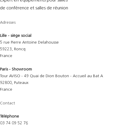
Expert en équipements pour salles
de conférence et salles de réunion
Adresses
Lille - siège social
5 rue Pierre Antoine Delahousse
59223, Roncq
France
Paris - Showroom
Tour AVISO - 49 Quai de Dion Bouton - Accueil au Bat A
92800, Puteaux
France
Contact
Téléphone
03 74 09 52 76