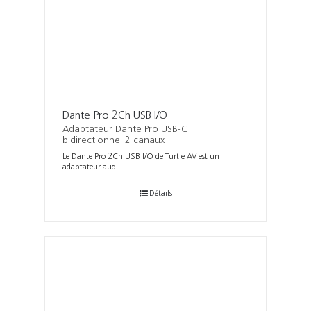
Dante Pro 2Ch USB I/O
Adaptateur Dante Pro USB-C
bidirectionnel 2 canaux
Le Dante Pro 2Ch USB I/O de Turtle AV est un
adaptateur aud . . .
Détails