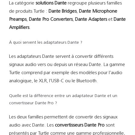
La catégorie
solutions Dante
regroupe plusieurs familles
de produits Turtle :
Dante Bridges
,
Dante Microphone
Preamps
,
Dante Pro Converters
,
Dante Adapters
et
Dante
Amplifiers
.
À quoi servent les adaptateurs Dante ?
Les adaptateurs Dante servent à convertir différents
signaux audio vers ou depuis un réseau Dante. La gamme
Turtle comprend par exemple des modèles pour l’audio
analogique, le XLR, l’USB-C ou le Bluetooth.
Quelle est la différence entre un adaptateur Dante et un
convertisseur Dante Pro ?
Les deux familles permettent de convertir des signaux
audio avec Dante. Les
convertisseurs Dante Pro
sont
présentés par Turtle comme une gamme professionnelle,