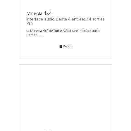
Mineola 4×4
Interface audio Dante 4 entrées / 4 sorties
XLR
Le Mineola 4x4 de Turtle AV est une interface audio
Dante c . . .
Détails