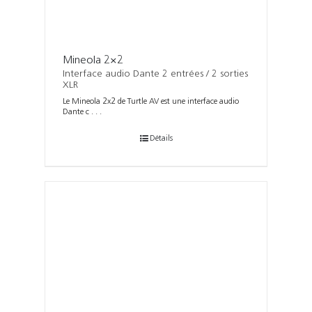
Mineola 2×2
Interface audio Dante 2 entrées / 2 sorties
XLR
Le Mineola 2x2 de Turtle AV est une interface audio
Dante c . . .
Détails