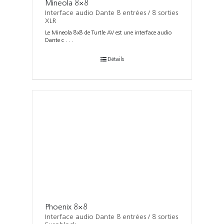
Mineola 8×8
Interface audio Dante 8 entrées / 8 sorties
XLR
Le Mineola 8x8 de Turtle AV est une interface audio
Dante c . . .
Détails
Phoenix 8×8
Interface audio Dante 8 entrées / 8 sorties