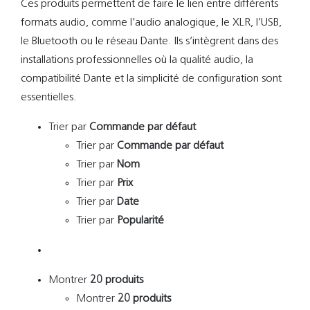
Ces produits permettent de faire le lien entre différents
Support
formats audio, comme l’audio analogique, le XLR, l’USB,
le Bluetooth ou le réseau Dante. Ils s’intègrent dans des
Recherch
installations professionnelles où la qualité audio, la
compatibilité Dante et la simplicité de configuration sont
essentielles.
Trier par
Commande par défaut
Trier par
Commande par défaut
Trier par
Nom
Trier par
Prix
Trier par
Date
Trier par
Popularité
Montrer
20 produits
Montrer
20 produits