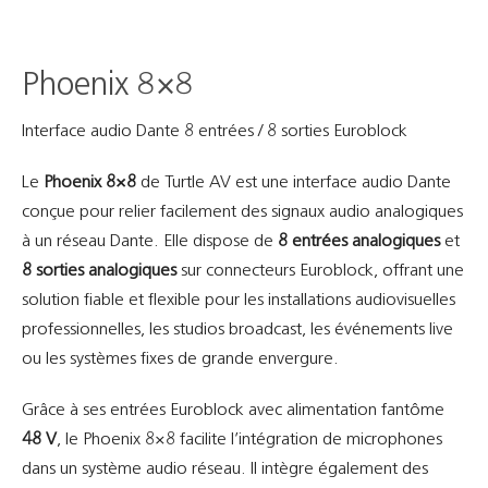
Phoenix 8×8
Interface audio Dante 8 entrées / 8 sorties Euroblock
Le
Phoenix 8×8
de Turtle AV est une interface audio Dante
conçue pour relier facilement des signaux audio analogiques
à un réseau Dante. Elle dispose de
8 entrées analogiques
et
8 sorties analogiques
sur connecteurs Euroblock, offrant une
solution fiable et flexible pour les installations audiovisuelles
professionnelles, les studios broadcast, les événements live
ou les systèmes fixes de grande envergure.
Grâce à ses entrées Euroblock avec alimentation fantôme
48 V
, le Phoenix 8×8 facilite l’intégration de microphones
dans un système audio réseau. Il intègre également des