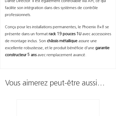
Dante Director. Il est également contrôlable via API, ce qui
facilite son intégration dans des systèmes de contrôle
professionnels.
Conçu pour les installations permanentes, le Phoenix 8×8 se
présente dans un format
rack 19 pouces 1U
avec accessoires
de montage inclus. Son
châssis métallique
assure une
excellente robustesse, et le produit bénéficie d’une
garantie
constructeur 5 ans
avec remplacement avancé.
Vous aimerez peut-être aussi…