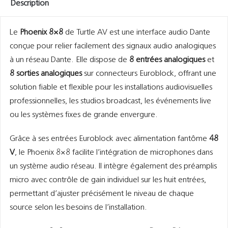
Description
Le
Phoenix 8×8
de Turtle AV est une interface audio Dante
conçue pour relier facilement des signaux audio analogiques
à un réseau Dante. Elle dispose de
8 entrées analogiques
et
8 sorties analogiques
sur connecteurs Euroblock, offrant une
solution fiable et flexible pour les installations audiovisuelles
professionnelles, les studios broadcast, les événements live
ou les systèmes fixes de grande envergure.
Grâce à ses entrées Euroblock avec alimentation fantôme
48
V
, le Phoenix 8×8 facilite l’intégration de microphones dans
un système audio réseau. Il intègre également des préamplis
micro avec contrôle de gain individuel sur les huit entrées,
permettant d’ajuster précisément le niveau de chaque
source selon les besoins de l’installation.