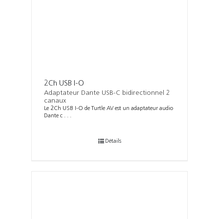
2Ch USB I-O
Adaptateur Dante USB-C bidirectionnel 2
canaux
Le 2Ch USB I-O de Turtle AV est un adaptateur audio
Dante c . . .
Détails