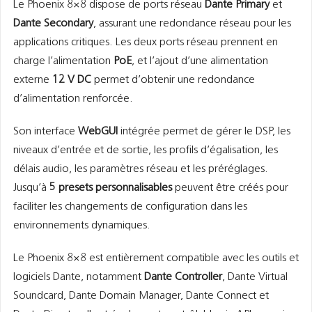
Le Phoenix 8×8 dispose de ports réseau
Dante Primary
et
Dante Secondary
, assurant une redondance réseau pour les
applications critiques. Les deux ports réseau prennent en
charge l’alimentation
PoE
, et l’ajout d’une alimentation
externe
12 V DC
permet d’obtenir une redondance
d’alimentation renforcée.
Son interface
WebGUI
intégrée permet de gérer le DSP, les
niveaux d’entrée et de sortie, les profils d’égalisation, les
délais audio, les paramètres réseau et les préréglages.
Jusqu’à
5 presets personnalisables
peuvent être créés pour
faciliter les changements de configuration dans les
environnements dynamiques.
Le Phoenix 8×8 est entièrement compatible avec les outils et
logiciels Dante, notamment
Dante Controller
, Dante Virtual
Soundcard, Dante Domain Manager, Dante Connect et