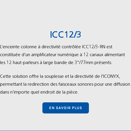
ICC12/3
L’enceinte colonne à directivité contrôlée ICC12/3-RN est
constituée d’un amplificateur numérique à 12 canaux alimentant
les 12 haut-parleurs à large bande de 3″/77mm présents.
Cette solution offre la souplesse et la directivité de l’ICONYX,
permettant la redirection des faisceaux sonores pour une diffusion
dans n’importe quel endroit de la pièce.
EN SAVOIR PLUS