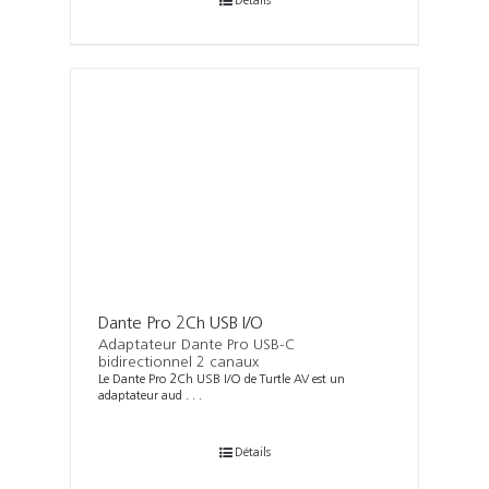
Détails
Dante Pro 2Ch USB I/O
Adaptateur Dante Pro USB-C
bidirectionnel 2 canaux
Le Dante Pro 2Ch USB I/O de Turtle AV est un
adaptateur aud . . .
Détails