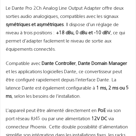
Le Dante Pro 2Ch Analog Line Output Adapter offre deux
sorties audio analogiques, compatibles avec les signaux
symétriques et asymétriques
. Il dispose d’un réglage de
niveau à trois positions :
+18 dBu, 0 dBu et -10 dBV
, ce qui
permet d’adapter facilement le niveau de sortie aux
équipements connectés.
Compatible avec
Dante Controller
,
Dante Domain Manager
et les applications logicielles Dante, ce convertisseur peut
être configuré rapidement depuis l’interface Dante. La
latence Dante est également configurable à
1 ms, 2 ms ou 5
ms
, selon les besoins de l’installation.
L’appareil peut être alimenté directement en
PoE
via son
port réseau RJ45 ou par une alimentation
12V DC
via
connecteur Phoenix. Cette double possibilité d’alimentation
simplifie son intégration dans les installations fixes, les racks