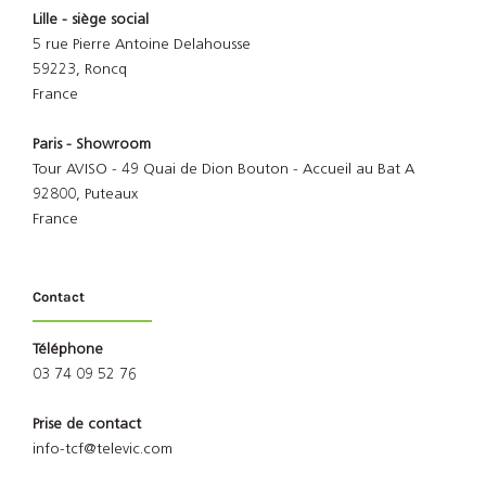
Lille - siège social
5 rue Pierre Antoine Delahousse
59223, Roncq
France
Paris - Showroom
Tour AVISO - 49 Quai de Dion Bouton - Accueil au Bat A
92800, Puteaux
France
Contact
Téléphone
03 74 09 52 76
Prise de contact
info-tcf@televic.com