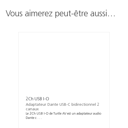
Vous aimerez peut-être aussi…
2Ch USB I-O
Adaptateur Dante USB-C bidirectionnel 2
canaux
Le 2Ch USB I-O de Turtle AV est un adaptateur audio
Dante c . . .