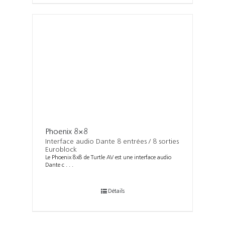
Phoenix 8×8
Interface audio Dante 8 entrées / 8 sorties
Euroblock
Le Phoenix 8x8 de Turtle AV est une interface audio
Dante c . . .
Détails