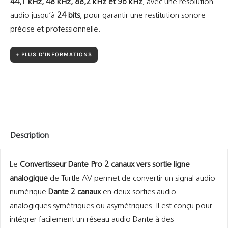
44,1 kHz, 48 kHz, 88,2 kHz et 96 kHz
, avec une résolution
audio jusqu’à
24 bits
, pour garantir une restitution sonore
précise et professionnelle.
+ PLUS D'INFORMATIONS
Description
Le
Convertisseur Dante Pro 2 canaux vers sortie ligne
analogique
de Turtle AV permet de convertir un signal audio
numérique
Dante 2 canaux
en deux sorties audio
analogiques symétriques ou asymétriques. Il est conçu pour
intégrer facilement un réseau audio Dante à des