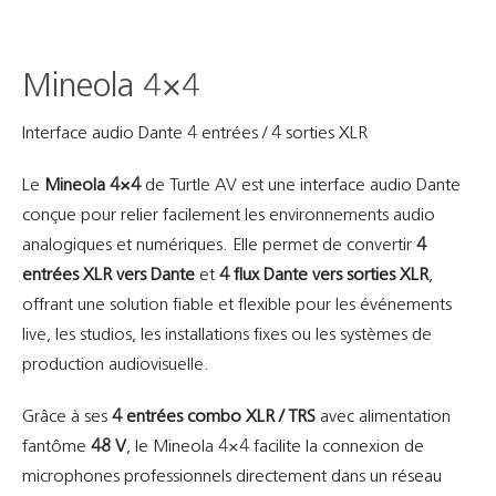
Mineola 4×4
Interface audio Dante 4 entrées / 4 sorties XLR
Le
Mineola 4×4
de Turtle AV est une interface audio Dante
conçue pour relier facilement les environnements audio
analogiques et numériques. Elle permet de convertir
4
entrées XLR vers Dante
et
4 flux Dante vers sorties XLR
,
offrant une solution fiable et flexible pour les événements
live, les studios, les installations fixes ou les systèmes de
production audiovisuelle.
Grâce à ses
4 entrées combo XLR / TRS
avec alimentation
fantôme
48 V
, le Mineola 4×4 facilite la connexion de
microphones professionnels directement dans un réseau