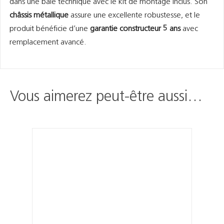
dans une baie technique avec le kit de montage inclus. Son
châssis métallique
assure une excellente robustesse, et le
produit bénéficie d’une
garantie constructeur 5 ans
avec
remplacement avancé.
Vous aimerez peut-être aussi…