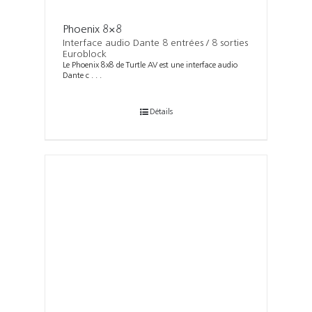
Phoenix 8×8
Interface audio Dante 8 entrées / 8 sorties
Euroblock
Le Phoenix 8x8 de Turtle AV est une interface audio
Dante c . . .
Détails