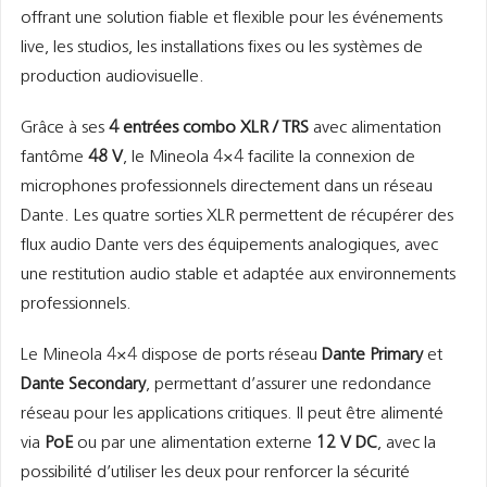
offrant une solution fiable et flexible pour les événements
live, les studios, les installations fixes ou les systèmes de
production audiovisuelle.
Grâce à ses
4 entrées combo XLR / TRS
avec alimentation
fantôme
48 V
, le Mineola 4×4 facilite la connexion de
microphones professionnels directement dans un réseau
Dante. Les quatre sorties XLR permettent de récupérer des
flux audio Dante vers des équipements analogiques, avec
une restitution audio stable et adaptée aux environnements
professionnels.
Le Mineola 4×4 dispose de ports réseau
Dante Primary
et
Dante Secondary
, permettant d’assurer une redondance
réseau pour les applications critiques. Il peut être alimenté
via
PoE
ou par une alimentation externe
12 V DC
, avec la
possibilité d’utiliser les deux pour renforcer la sécurité