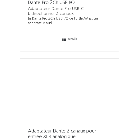
Dante Pro 2Ch USB I/O
Adaptateur Dante Pro USB-C
bidirectionnel 2 canaux
Le Dante Pro 2Ch USB I/O de Turtle AV est un
adaptateur aud . . .
Détails
Adaptateur Dante 2 canaux pour
entrée XLR analogique