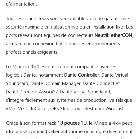
d’alimentation.
Tous les connecteurs sont verrouillables afin de garantir une
sécurité maximale en utilisation live ou en installation fixe. Les
ports réseau sont équipés de connecteurs
Neutrik etherCON
,
assurant une connexion fiable dans les environnements
professionnels exigeants.
Le Mineola 4×4 est entièrement compatible avec les
logiciels Dante, notamment
Dante Controller
, Dante Virtual
Soundcard, Dante Domain Manager, Dante Connect et
Dante Director. Associé à Dante Virtual Soundcard, il
s’intègre facilement aux systèmes de production live tels que
vMix, Vizrt, TriCaster, OBS Studio ou Telestream Wirecast.
Grâce à son format
rack 19 pouces 1U
, le Mineola 4×4 peut
être utilisé comme boîtier autonome ou intégré directement