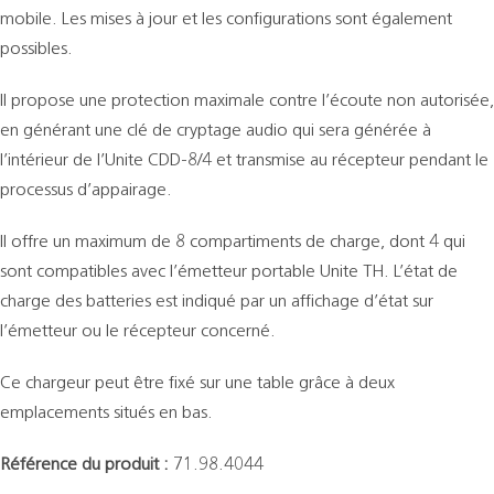
mobile. Les mises à jour et les configurations sont également
possibles.
Il propose une protection maximale contre l’écoute non autorisée,
en générant une clé de cryptage audio qui sera générée à
l’intérieur de l’Unite CDD-8/4 et transmise au récepteur pendant le
processus d’appairage.
Il offre un maximum de 8 compartiments de charge, dont 4 qui
sont compatibles avec l’émetteur portable Unite TH. L’état de
charge des batteries est indiqué par un affichage d’état sur
l’émetteur ou le récepteur concerné.
Ce chargeur peut être fixé sur une table grâce à deux
emplacements situés en bas.
Référence du produit :
71.98.4044