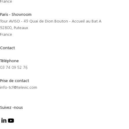
France
Paris - Showroom
Tour AVISO - 49 Quai de Dion Bouton - Accueil au Bat A
92800, Puteaux
France
Contact
Téléphone
03 74 09 52 76
Prise de contact
info-tcf@televic.com
Suivez -nous