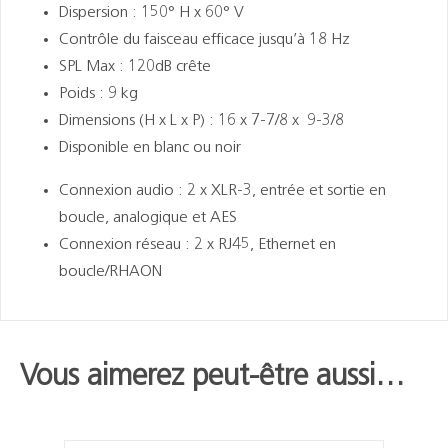
Dispersion : 150° H x 60° V
Contrôle du faisceau efficace jusqu’à 18 Hz
SPL Max : 120dB crête
Poids : 9 kg
Dimensions (H x L x P) : 16 x 7-7/8 x 9-3/8
Disponible en blanc ou noir
Connexion audio : 2 x XLR-3, entrée et sortie en
boucle, analogique et AES
Connexion réseau : 2 x RJ45, Ethernet en
boucle/RHAON
Vous aimerez peut-être aussi…