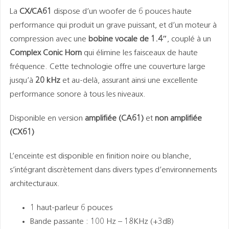
La
CX/CA61
dispose d’un woofer de 6 pouces haute
performance qui produit un grave puissant, et d’un moteur à
compression avec une
bobine vocale de 1.4″
, couplé à un
Complex Conic Horn
qui élimine les faisceaux de haute
fréquence. Cette technologie offre une couverture large
jusqu’à
20 kHz
et au-delà, assurant ainsi une excellente
performance sonore à tous les niveaux.
Disponible en version
amplifiée (CA61)
et
non amplifiée
(CX61)
L’enceinte est disponible en finition noire ou blanche,
s’intégrant discrètement dans divers types d’environnements
architecturaux.
1 haut-parleur 6 pouces
Bande passante : 100 Hz – 18KHz (+3dB)