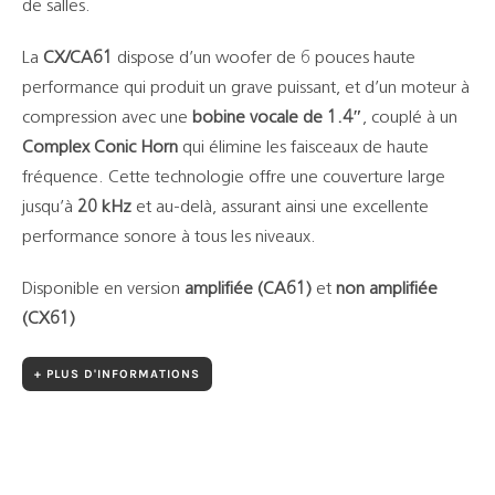
de salles.
La
CX/CA61
dispose d’un woofer de 6 pouces haute
performance qui produit un grave puissant, et d’un moteur à
compression avec une
bobine vocale de 1.4″
, couplé à un
Complex Conic Horn
qui élimine les faisceaux de haute
fréquence. Cette technologie offre une couverture large
jusqu’à
20 kHz
et au-delà, assurant ainsi une excellente
performance sonore à tous les niveaux.
Disponible en version
amplifiée (CA61)
et
non amplifiée
(CX61)
+ PLUS D'INFORMATIONS