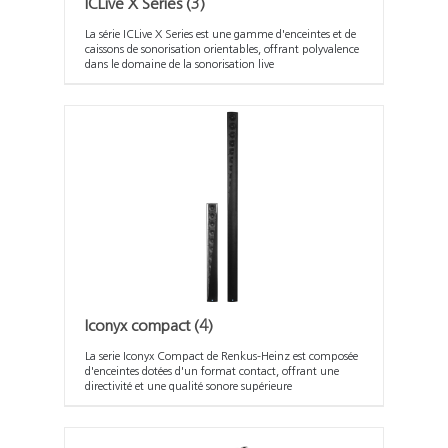
ICLive X Series
(3)
La série ICLive X Series est une gamme d'enceintes et de
caissons de sonorisation orientables, offrant polyvalence
dans le domaine de la sonorisation live
Iconyx compact
(4)
La serie Iconyx Compact de Renkus-Heinz est composée
d'enceintes dotées d'un format contact, offrant une
directivité et une qualité sonore supérieure