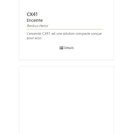
CX41
Enceinte
Renkus-Heinz
L'enceinte CX41 est une solution compacte conçue
pour acco . . .
Détails