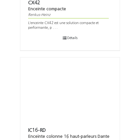
CX42
Enceinte compacte
Renkus-Heinz
L'enceinte CX42 est une solution compacte et
performante, p . . .
Détails
IC16-RD
Enceinte colonne 16 haut-parleurs Dante