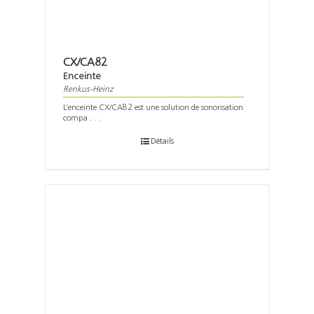
CX/CA82
Enceinte
Renkus-Heinz
L’enceinte CX/CA82 est une solution de sonorisation
compa . . .
Détails