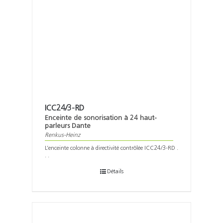
ICC24/3-RD
Enceinte de sonorisation à 24 haut-
parleurs Dante
Renkus-Heinz
L’enceinte colonne à directivité contrôlée ICC24/3-RD .
. .
Détails