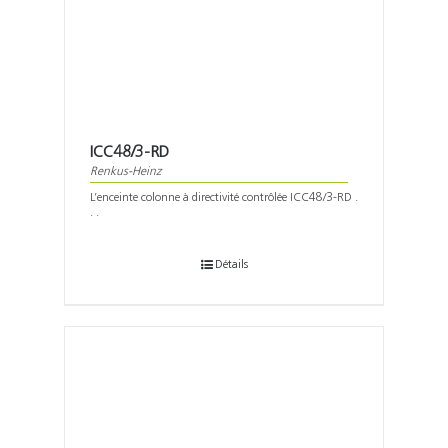
ICC48/3-RD
Renkus-Heinz
L’enceinte colonne à directivité contrôlée ICC48/3-RD .
. .
Détails