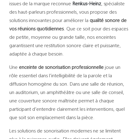
Support
issues de la marque reconnue
Renkus-Heinz
, spécialiste
des haut-parleurs professionnels, vous propose des
Recherch
solutions innovantes pour améliorer la
qualité sonore de
vos réunions quotidiennes
. Que ce soit pour des espaces
de petite, moyenne ou grande taille, nos enceintes
garantissent une restitution sonore claire et puissante,
adaptée à chaque besoin.
Une
enceinte de sonorisation professionnelle
joue un
rôle essentiel dans l’intelligibilité de la parole et la
diffusion homogène du son. Dans une salle de réunion,
un auditorium, un amphithéâtre ou une salle de conseil,
une couverture sonore maîtrisée permet à chaque
participant d’entendre clairement les interventions, quel
que soit son emplacement dans la pièce.
Les solutions de sonorisation modernes ne se limitent