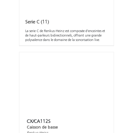
Serie C
(11)
La serie C de Renkus-Heinz est composée d'enceintes et
de haut-parleurs bidirectionnels, offrant une grande
polyvalence dans le domaine de la sonorisation live.
CX/CA112S
Caisson de basse
Renkus-Heinz