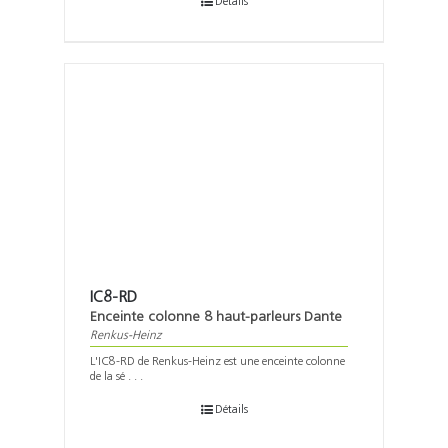
Détails
IC8-RD
Enceinte colonne 8 haut-parleurs Dante
Renkus-Heinz
L'IC8-RD de Renkus-Heinz est une enceinte colonne
de la sé . . .
Détails