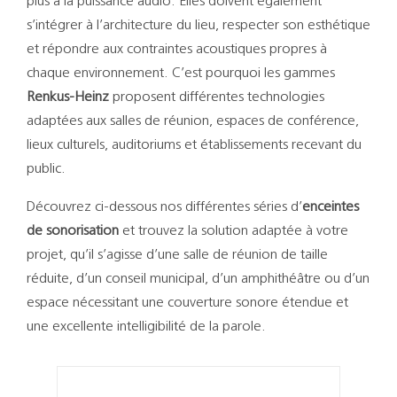
plus à la puissance audio. Elles doivent également
s’intégrer à l’architecture du lieu, respecter son esthétique
et répondre aux contraintes acoustiques propres à
chaque environnement. C’est pourquoi les gammes
Renkus-Heinz
proposent différentes technologies
adaptées aux salles de réunion, espaces de conférence,
lieux culturels, auditoriums et établissements recevant du
public.
Découvrez ci-dessous nos différentes séries d’
enceintes
de sonorisation
et trouvez la solution adaptée à votre
projet, qu’il s’agisse d’une salle de réunion de taille
réduite, d’un conseil municipal, d’un amphithéâtre ou d’un
espace nécessitant une couverture sonore étendue et
une excellente intelligibilité de la parole.