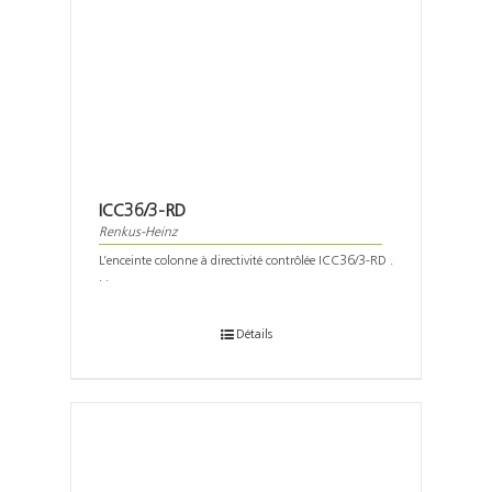
ICC36/3-RD
Renkus-Heinz
L’enceinte colonne à directivité contrôlée ICC36/3-RD .
. .
Détails