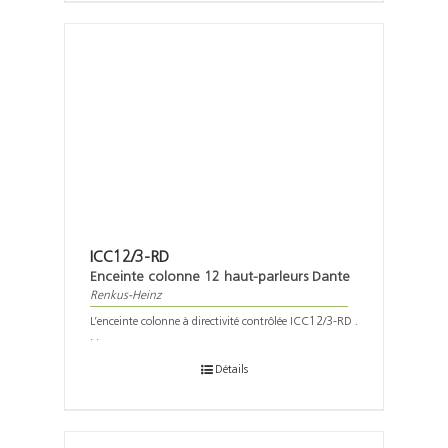
ICC12/3-RD
Enceinte colonne 12 haut-parleurs Dante
Renkus-Heinz
L’enceinte colonne à directivité contrôlée ICC12/3-RD .
. .
Détails