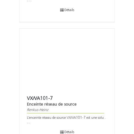
. . .
Détails
VX/VA101-7
Enceinte réseau de source
Renkus-Heinz
L’enceinte réseau de source VX/VA101-7 est une solu .
. .
Détails