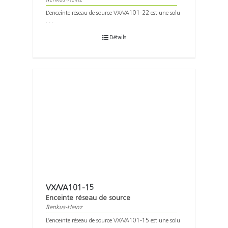
L’enceinte réseau de source VX/VA101-22 est une solu
. . .
Détails
VX/VA101-15
Enceinte réseau de source
Renkus-Heinz
L’enceinte réseau de source VX/VA101-15 est une solu