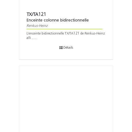
TX/TA121
Enceinte colonne bidirectionnelle
Renkus-Heinz
L’enceinte bidirectionnelle TX/TA121 de Renkus-Heinz
alli . . .
Détails