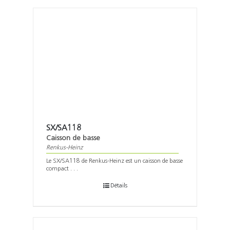
SX/SA118
Caisson de basse
Renkus-Heinz
Le SX/SA118 de Renkus-Heinz est un caisson de basse
compact . . .
Détails