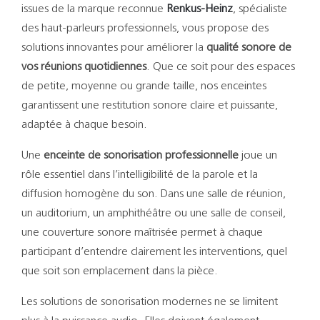
Support
issues de la marque reconnue
Renkus-Heinz
, spécialiste
des haut-parleurs professionnels, vous propose des
Recherch
solutions innovantes pour améliorer la
qualité sonore de
vos réunions quotidiennes
. Que ce soit pour des espaces
de petite, moyenne ou grande taille, nos enceintes
garantissent une restitution sonore claire et puissante,
adaptée à chaque besoin.
Une
enceinte de sonorisation professionnelle
joue un
rôle essentiel dans l’intelligibilité de la parole et la
diffusion homogène du son. Dans une salle de réunion,
un auditorium, un amphithéâtre ou une salle de conseil,
une couverture sonore maîtrisée permet à chaque
participant d’entendre clairement les interventions, quel
que soit son emplacement dans la pièce.
Les solutions de sonorisation modernes ne se limitent