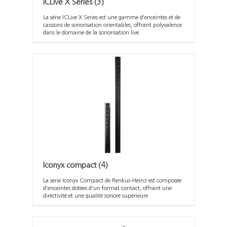
ICLive X Series
(3)
La série ICLive X Series est une gamme d'enceintes et de
caissons de sonorisation orientables, offrant polyvalence
dans le domaine de la sonorisation live
Iconyx compact
(4)
La serie Iconyx Compact de Renkus-Heinz est composée
d'enceintes dotées d'un format contact, offrant une
directivité et une qualité sonore supérieure