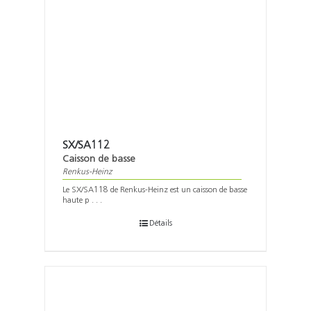
SX/SA112
Caisson de basse
Renkus-Heinz
Le SX/SA118 de Renkus-Heinz est un caisson de basse
haute p . . .
Détails