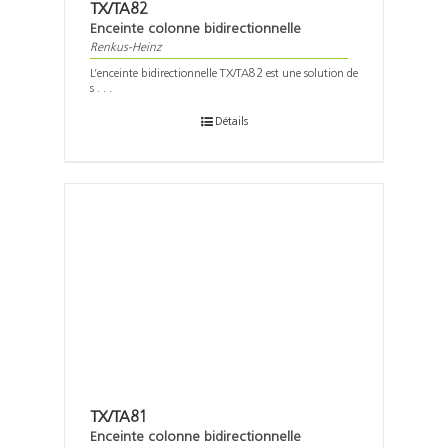
TX/TA82
Enceinte colonne bidirectionnelle
Renkus-Heinz
L’enceinte bidirectionnelle TX/TA82 est une solution de
s . . .
Détails
TX/TA81
Enceinte colonne bidirectionnelle