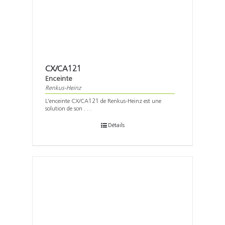
CX/CA121
Enceinte
Renkus-Heinz
L'enceinte CX/CA121 de Renkus-Heinz est une
solution de son . . .
Détails