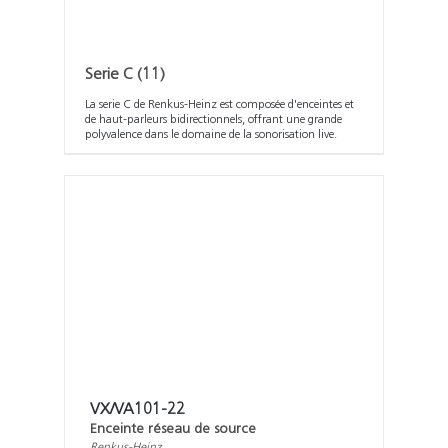
Serie C
(11)
La serie C de Renkus-Heinz est composée d'enceintes et
de haut-parleurs bidirectionnels, offrant une grande
polyvalence dans le domaine de la sonorisation live.
VX/VA101-22
Enceinte réseau de source
Renkus-Heinz