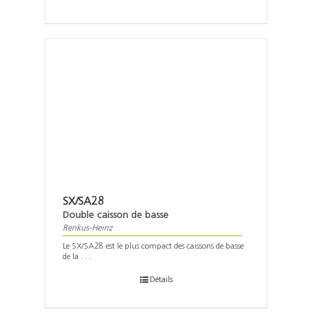
SX/SA28
Double caisson de basse
Renkus-Heinz
Le SX/SA28 est le plus compact des caissons de basse
de la . . .
Détails