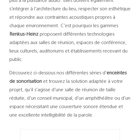
plus à la puissance audio. Elles doivent également
s’intégrer à l’architecture du lieu, respecter son esthétique
et répondre aux contraintes acoustiques propres à
chaque environnement. C’est pourquoi les gammes
Renkus-Heinz
proposent différentes technologies
adaptées aux salles de réunion, espaces de conférence,
lieux culturels, auditoriums et établissements recevant du
public.
Découvrez ci-dessous nos différentes séries d’
enceintes
de sonorisation
et trouvez la solution adaptée à votre
projet, qu’il s’agisse d’une salle de réunion de taille
réduite, d’un conseil municipal, d’un amphithéâtre ou d’un
espace nécessitant une couverture sonore étendue et
une excellente intelligibilité de la parole.