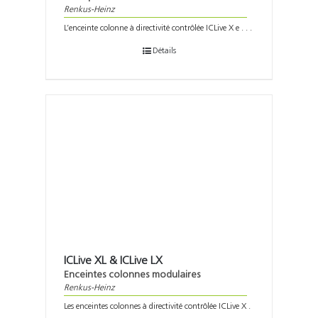
Support
Renkus-Heinz
L’enceinte colonne à directivité contrôlée ICLive X e . . .
Recherch
Détails
ICLive XL & ICLive LX
Enceintes colonnes modulaires
Renkus-Heinz
Les enceintes colonnes à directivité contrôlée ICLive X .
. .