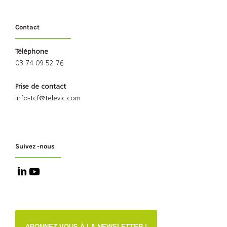
Contact
Téléphone
03 74 09 52 76
Prise de contact
info-tcf@televic.com
Suivez -nous
ABONNEZ-VOUS À LA NEWSLETTER !