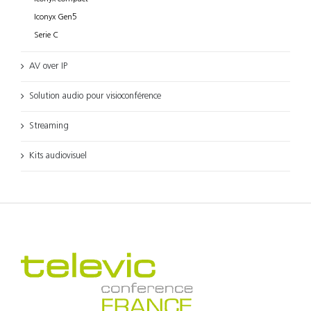
Iconyx Gen5
Serie C
AV over IP
Solution audio pour visioconférence
Streaming
Kits audiovisuel