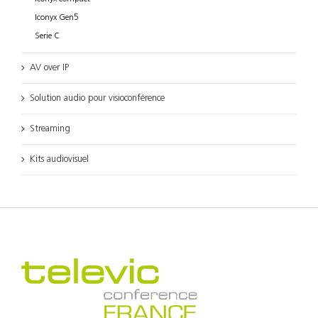
Iconyx Gen5
Serie C
AV over IP
Solution audio pour visioconférence
Streaming
Kits audiovisuel