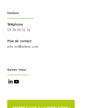
Contact
Téléphone
03 74 09 52 76
Prise de contact
info-tcf@televic.com
Suivez -nous
ABONNEZ-VOUS À LA NEWSLETTER !