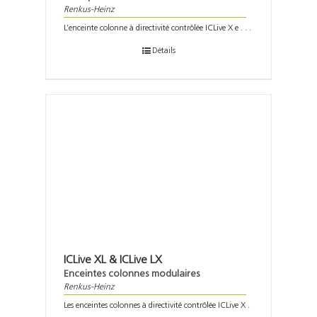
Support
Renkus-Heinz
L’enceinte colonne à directivité contrôlée ICLive X e . . .
Recherch
Détails
ICLive XL & ICLive LX
Enceintes colonnes modulaires
Renkus-Heinz
Les enceintes colonnes à directivité contrôlée ICLive X .
. .