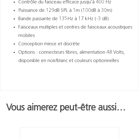
Contrôle du faisceau efficace jusqu’à 400 Hz
Puissance de 129dB SPL à 1m (100dB à 30m)
Bande passante de 135Hz à 17 kHz (-3 dB)
Faisceaux multiples et centres de faisceaux acoustiques
mobiles
Conception mince et discrète
Options : connecteurs fibres, alimentation 48 Volts,
disponible en noir/blanc et couleurs optionnelles
Vous aimerez peut-être aussi…