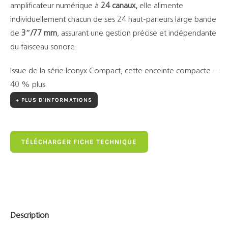
amplificateur numérique à
24 canaux,
elle alimente
individuellement chacun de ses 24 haut-parleurs large bande
de
3″/77 mm
, assurant une gestion précise et indépendante
du faisceau sonore.
Issue de la série Iconyx Compact, cette enceinte compacte –
40 % plus
+ PLUS D'INFORMATIONS
TÉLÉCHARGER FICHE TECHNIQUE
Description