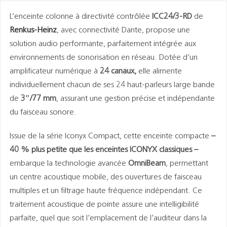
L’enceinte colonne à directivité contrôlée
ICC24/3-RD
de
Renkus-Heinz
, avec connectivité Dante, propose une
solution audio performante, parfaitement intégrée aux
environnements de sonorisation en réseau. Dotée d’un
amplificateur numérique à
24 canaux,
elle alimente
individuellement chacun de ses 24 haut-parleurs large bande
de
3″/77 mm
, assurant une gestion précise et indépendante
du faisceau sonore.
Issue de la série Iconyx Compact, cette enceinte compacte
–
40 % plus petite que les enceintes ICONYX classiques –
embarque la technologie avancée
OmniBeam
, permettant
un centre acoustique mobile, des ouvertures de faisceau
multiples et un filtrage haute fréquence indépendant. Ce
traitement acoustique de pointe assure une intelligibilité
parfaite, quel que soit l’emplacement de l’auditeur dans la