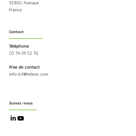
92800, Puteaux
France
Contact
Téléphone
03 74 09 52 76
Prise de contact
info-tcf@televic.com
Suivez -nous