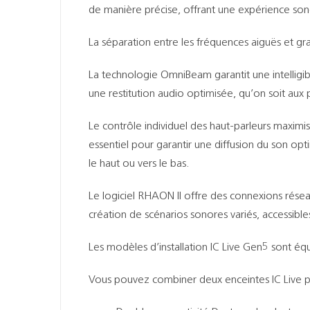
de manière précise, offrant une expérience sono
La séparation entre les fréquences aiguës et gra
La technologie OmniBeam garantit une intelligibi
une restitution audio optimisée, qu’on soit aux 
Le contrôle individuel des haut-parleurs maximise
essentiel pour garantir une diffusion du son opt
le haut ou vers le bas.
Le logiciel RHAON II offre des connexions réseaux
création de scénarios sonores variés, accessible
Les modèles d’installation IC Live Gen5 sont équi
Vous pouvez combiner deux enceintes IC Live p