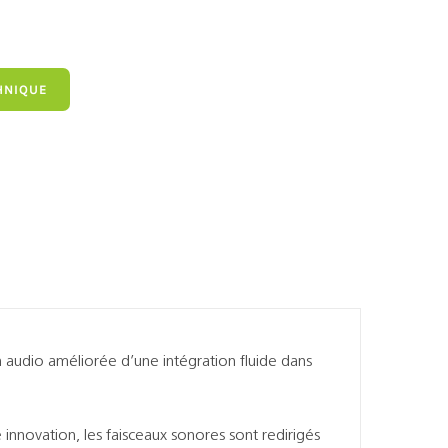
HNIQUE
n audio améliorée d’une intégration fluide dans
innovation, les faisceaux sonores sont redirigés