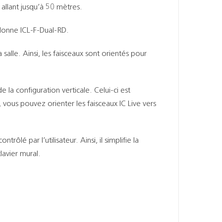
allant jusqu’à 50 mètres.
colonne ICL-F-Dual-RD.
alle. Ainsi, les faisceaux sont orientés pour
 la configuration verticale. Celui-ci est
 vous pouvez orienter les faisceaux IC Live vers
lé par l’utilisateur. Ainsi, il simplifie la
lavier mural.