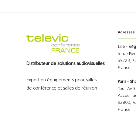
Adresses
Lille - siè
5 rue Pie
59223, R
Distributeur de solutions audiovisuelles
France
Expert en équipements pour salles
Paris - 
de conférence et salles de réunion
Tour AVIS
Accueil a
92800, P
France