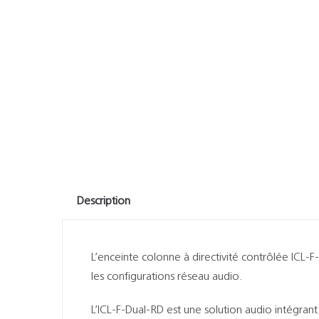
Description
L’enceinte colonne à directivité contrôlée ICL-
les configurations réseau audio.
L’ICL-F-Dual-RD est une solution audio intégran