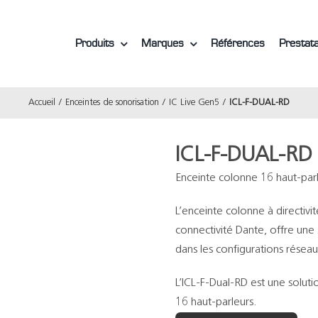
Produits
Marques
Références
Prestata
Accueil
Enceintes de sonorisation
IC Live Gen5
ICL-F-DUAL-RD
ICL-F-DUAL-RD
Enceinte colonne 16 haut-par
L’enceinte colonne à directiv
connectivité Dante, offre une 
dans les configurations résea
L’ICL-F-Dual-RD est une solut
16 haut-parleurs.