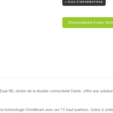
+ PLUS D'INFORMATIONS
TÉLÉCHARGER FICHE TEC
F-Dual-RD, dotée de la double connectivité Dante, offre une solutio
t la technologie OmniBeam avec ses 16 haut-parleurs. Grâce à cette 