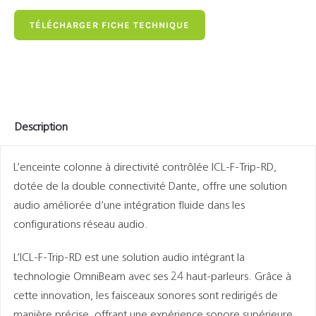
TÉLÉCHARGER FICHE TECHNIQUE
Description
L’enceinte colonne à directivité contrôlée ICL-F-Trip-RD,
dotée de la double connectivité Dante, offre une solution
audio améliorée d’une intégration fluide dans les
configurations réseau audio.
L’ICL-F-Trip-RD est une solution audio intégrant la
technologie OmniBeam avec ses 24 haut-parleurs. Grâce à
cette innovation, les faisceaux sonores sont redirigés de
manière précise, offrant une expérience sonore supérieure