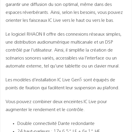
garantir une diffusion du son optimal, même dans des
espaces réverbérants. Ainsi, selon les besoins, vous pouvez
orienter les faisceaux IC Live vers le haut ou vers le bas.
Le logiciel RHAON II offre des connexions réseaux simples,
une distribution audionumérique multicanale et un DSP
contrôlé par l’utilisateur. Ainsi, il simplifie la création de
scénarios sonores variés, accessibles via l’interface ou un
automate externe, tel qu’une tablette ou un clavier mural.
Les modèles d’installation IC Live Gen5 sont équipés de
points de fixation qui facilitent leur suspension au plafond.
Vous pouvez combiner deux enceintes IC Live pour
augmenter le rendement et le contrôle.
Double connectivité Dante redondante
24 haut-parleurs : 17x 6.5” LF + 6x 1” HF