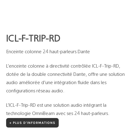
Support
Recherch
ICL-F-TRIP-RD
Enceinte colonne 24 haut-parleurs Dante
L’enceinte colonne à directivité contrôlée ICL-F-Trip-RD,
dotée de la double connectivité Dante, offre une solution
audio améliorée d’une intégration fluide dans les
configurations réseau audio.
L’ICL-F-Trip-RD est une solution audio intégrant la
technologie OmniBeam avec ses 24 haut-parleurs.
+ PLUS D'INFORMATIONS