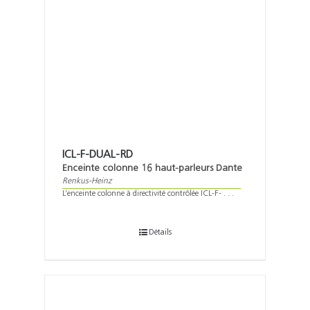
ICL-F-DUAL-RD
Enceinte colonne 16 haut-parleurs Dante
Renkus-Heinz
L’enceinte colonne à directivité contrôlée ICL-F- . . .
Détails