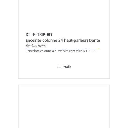
ICL-F-TRIP-RD
Enceinte colonne 24 haut-parleurs Dante
Renkus-Heinz
L’enceinte colonne à directivité contrôlée ICL-F- . . .
Détails