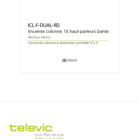
ICL-F-DUAL-RD
Enceinte colonne 16 haut-parleurs Dante
Renkus-Heinz
L’enceinte colonne à directivité contrôlée ICL-F- . . .
Détails