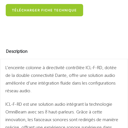
TÉLÉCHARGER FICHE TECHNIQUE
Description
L’enceinte colonne à directivité contrôlée ICL-F-RD, dotée
de la double connectivité Dante, offre une solution audio
améliorée d’une intégration fluide dans les configurations
réseau audio.
ICL-F-RD est une solution audio intégrant la technologie
OmniBeam avec ses 8 haut-parleurs. Grâce à cette
innovation, les faisceaux sonores sont redirigés de manière
précise, offrant une expérience sonore supérieure dans