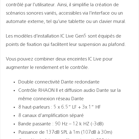
contrôlé par l’utilisateur. Ainsi, il simplifie la création de
scénarios sonores variés, accessibles via l’interface ou un
automate externe, tel qu’une tablette ou un clavier mural.
Les modèles d’installation IC Live Gen5 sont équipés de
points de fixation qui facilitent leur suspension au plafond.
Vous pouvez combiner deux enceintes IC Live pour
augmenter le rendement et le contrôle.
Double connectivité Dante redondante
Contrôle RHAON II et diffusion audio Dante sur la
même connexion réseau Dante
8 haut-parleurs : 5 x 6.5” LF + 3x 1” HF
8 canaux d’amplification séparé
Bande passante : 90 Hz – 12 k HZ (-3dB)
Puissance de 137dB SPL à 1m (107dB à 30m)