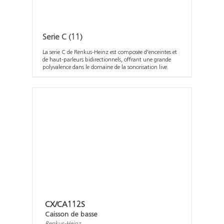
Serie C
(11)
La serie C de Renkus-Heinz est composée d'enceintes et
de haut-parleurs bidirectionnels, offrant une grande
polyvalence dans le domaine de la sonorisation live.
CX/CA112S
Caisson de basse
Renkus-Heinz