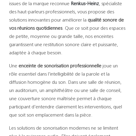
Support
issues de la marque reconnue
Renkus-Heinz
, spécialiste
des haut-parleurs professionnels, vous propose des
Recherch
solutions innovantes pour améliorer la
qualité sonore de
vos réunions quotidiennes
. Que ce soit pour des espaces
de petite, moyenne ou grande taille, nos enceintes
garantissent une restitution sonore claire et puissante,
adaptée à chaque besoin.
Une
enceinte de sonorisation professionnelle
joue un
rôle essentiel dans l’intelligibilité de la parole et la
diffusion homogène du son. Dans une salle de réunion,
un auditorium, un amphithéâtre ou une salle de conseil,
une couverture sonore maîtrisée permet à chaque
participant d’entendre clairement les interventions, quel
que soit son emplacement dans la pièce.
Les solutions de sonorisation modernes ne se limitent