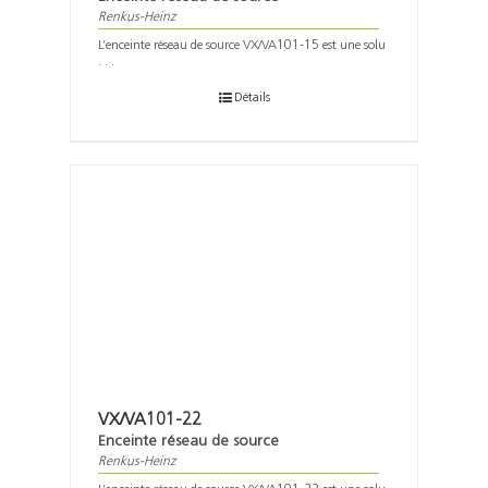
Renkus-Heinz
L’enceinte réseau de source VX/VA101-15 est une solu
. . .
Détails
VX/VA101-22
Enceinte réseau de source
Renkus-Heinz