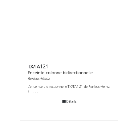
TX/TA121
Enceinte colonne bidirectionnelle
Renkus-Heinz
L’enceinte bidirectionnelle TX/TA121 de Renkus-Heinz
alli . . .
Détails