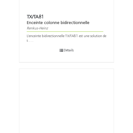
TX/TA81
Enceinte colonne bidirectionnelle
Renkus-Heinz
L’enceinte bidirectionnelle TX/TA81 est une solution de
s . . .
Détails