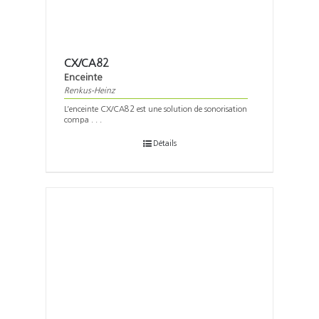
CX/CA82
Enceinte
Renkus-Heinz
L’enceinte CX/CA82 est une solution de sonorisation
compa . . .
Détails