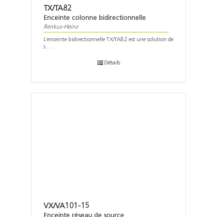
TX/TA82
Enceinte colonne bidirectionnelle
Renkus-Heinz
L’enceinte bidirectionnelle TX/TA82 est une solution de
s . . .
Détails
VX/VA101-15
Enceinte réseau de source