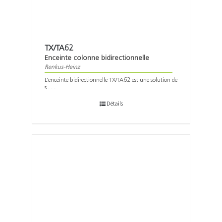
TX/TA62
Enceinte colonne bidirectionnelle
Renkus-Heinz
L’enceinte bidirectionnelle TX/TA62 est une solution de
s . . .
Détails