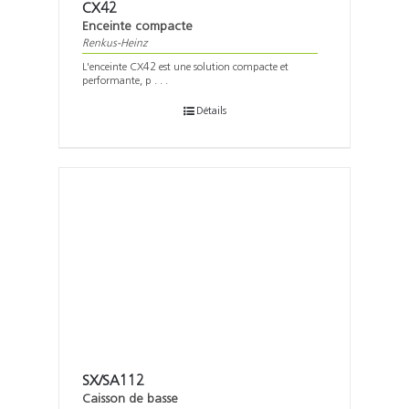
CX42
Enceinte compacte
Renkus-Heinz
L'enceinte CX42 est une solution compacte et
performante, p . . .
Détails
SX/SA112
Caisson de basse