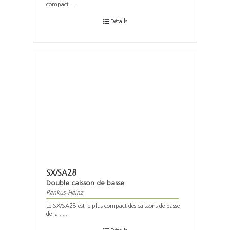
compact . . .
Détails
SX/SA28
Double caisson de basse
Renkus-Heinz
Le SX/SA28 est le plus compact des caissons de basse
de la . . .