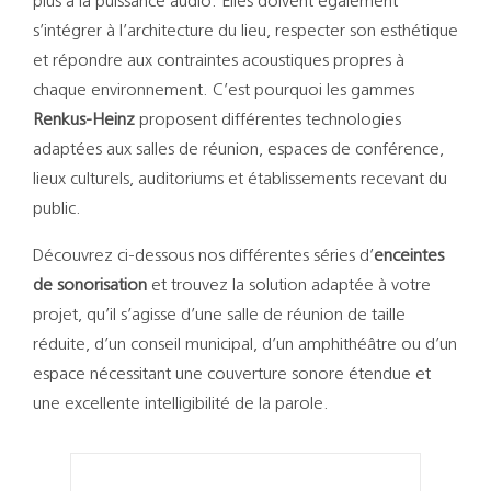
plus à la puissance audio. Elles doivent également
s’intégrer à l’architecture du lieu, respecter son esthétique
et répondre aux contraintes acoustiques propres à
chaque environnement. C’est pourquoi les gammes
Renkus-Heinz
proposent différentes technologies
adaptées aux salles de réunion, espaces de conférence,
lieux culturels, auditoriums et établissements recevant du
public.
Découvrez ci-dessous nos différentes séries d’
enceintes
de sonorisation
et trouvez la solution adaptée à votre
projet, qu’il s’agisse d’une salle de réunion de taille
réduite, d’un conseil municipal, d’un amphithéâtre ou d’un
espace nécessitant une couverture sonore étendue et
une excellente intelligibilité de la parole.