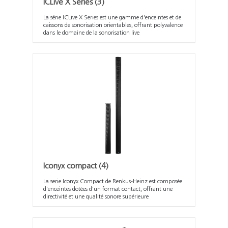
ICLive X Series
(3)
La série ICLive X Series est une gamme d'enceintes et de
caissons de sonorisation orientables, offrant polyvalence
dans le domaine de la sonorisation live
Iconyx compact
(4)
La serie Iconyx Compact de Renkus-Heinz est composée
d'enceintes dotées d'un format contact, offrant une
directivité et une qualité sonore supérieure