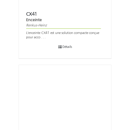
CX41
Enceinte
Renkus-Heinz
L'enceinte CX41 est une solution compacte conçue
pour acco . . .
Détails