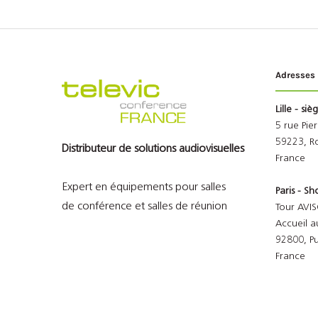
Adresses
Lille - siè
5 rue Pie
59223, R
Distributeur de solutions audiovisuelles
France
Expert en équipements pour salles
Paris - 
de conférence et salles de réunion
Tour AVIS
Accueil a
92800, P
France