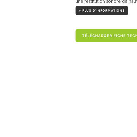
une restitution sonore de haut
+ PLUS D'INFORMATIONS
TÉLÉCHARGER FICHE TEC