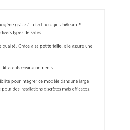
omogène grâce à la technologie UniBeam™.
divers types de salles.
e qualité. Grâce à sa
petite taille
, elle assure une
ns différents environnements.
xibilité pour intégrer ce modèle dans une large
our des installations discrètes mais efficaces.