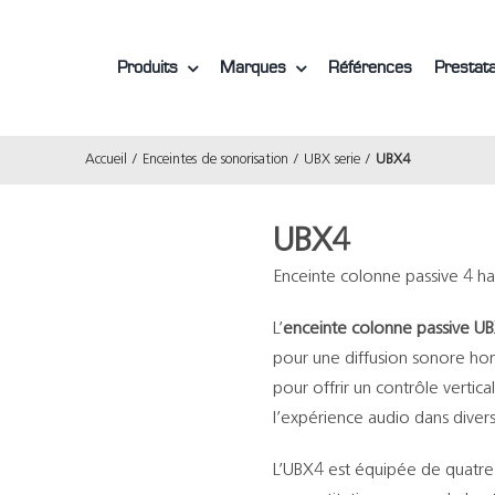
Produits
Marques
Références
Prestata
Accueil
Enceintes de sonorisation
UBX serie
UBX4
UBX4
Enceinte colonne passive 4 ha
L’
enceinte colonne passive U
pour une diffusion sonore h
pour offrir un contrôle vertica
l’expérience audio dans divers
L’UBX4 est équipée de quatre