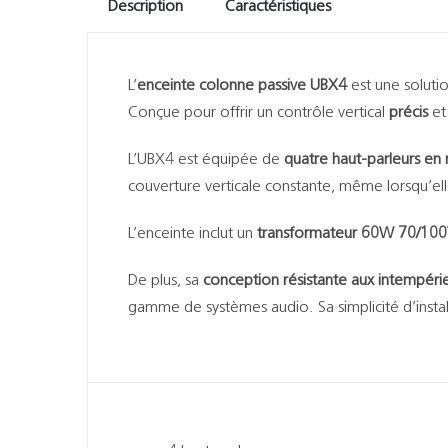
Description
Caractéristiques
L’
enceinte colonne passive UBX4
est une soluti
Conçue pour offrir un contrôle vertical
précis
et 
L’UBX4 est équipée de
quatre haut-parleurs e
couverture verticale constante, même lorsqu’elle 
L’enceinte inclut un
transformateur 60W 70/10
De plus, sa
conception résistante aux intempéri
gamme de systèmes audio. Sa simplicité d’install