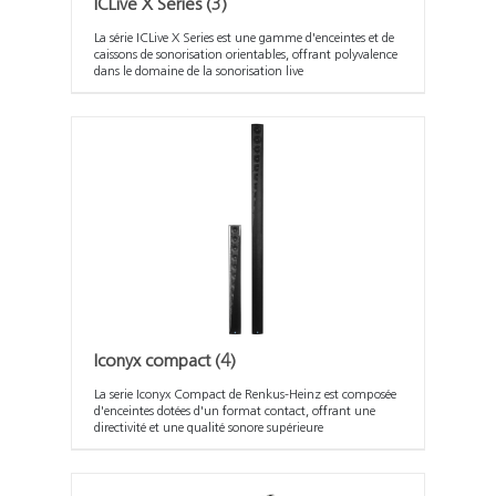
ICLive X Series
(3)
La série ICLive X Series est une gamme d'enceintes et de
caissons de sonorisation orientables, offrant polyvalence
dans le domaine de la sonorisation live
Iconyx compact
(4)
La serie Iconyx Compact de Renkus-Heinz est composée
d'enceintes dotées d'un format contact, offrant une
directivité et une qualité sonore supérieure