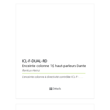
ICL-F-DUAL-RD
Enceinte colonne 16 haut-parleurs Dante
Renkus-Heinz
L’enceinte colonne à directivité contrôlée ICL-F- . . .
Détails