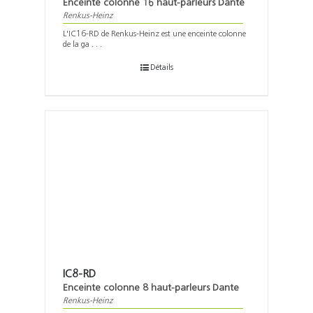
Enceinte colonne 16 haut-parleurs Dante
Renkus-Heinz
L'IC16-RD de Renkus-Heinz est une enceinte colonne
de la ga . . .
Détails
IC8-RD
Enceinte colonne 8 haut-parleurs Dante
Renkus-Heinz