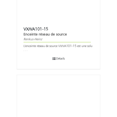
VX/VA101-15
Enceinte réseau de source
Renkus-Heinz
L’enceinte réseau de source VX/VA101-15 est une solu
. . .
Détails