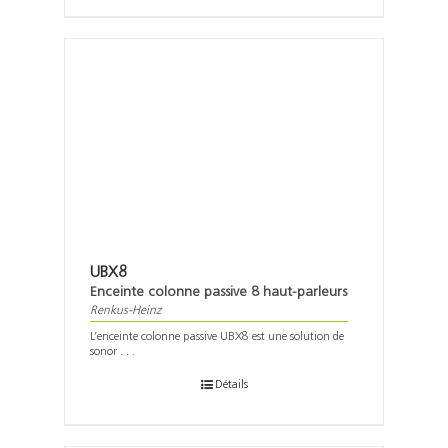
UBX8
Enceinte colonne passive 8 haut-parleurs
Renkus-Heinz
L’enceinte colonne passive UBX8 est une solution de
sonor . . .
Détails