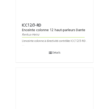
ICC12/3-RD
Enceinte colonne 12 haut-parleurs Dante
Renkus-Heinz
L’enceinte colonne à directivité contrôlée ICC12/3-RD .
. .
Détails