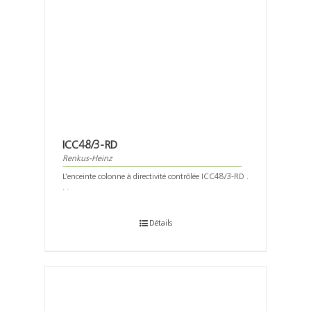
ICC48/3-RD
Renkus-Heinz
L’enceinte colonne à directivité contrôlée ICC48/3-RD .
. .
Détails