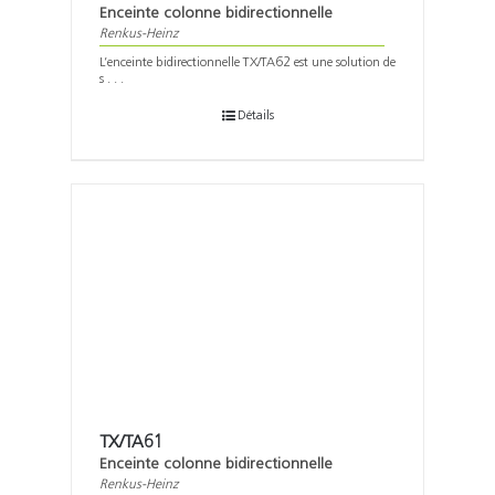
Enceinte colonne bidirectionnelle
Renkus-Heinz
L’enceinte bidirectionnelle TX/TA62 est une solution de
s . . .
Détails
TX/TA61
Enceinte colonne bidirectionnelle
Renkus-Heinz