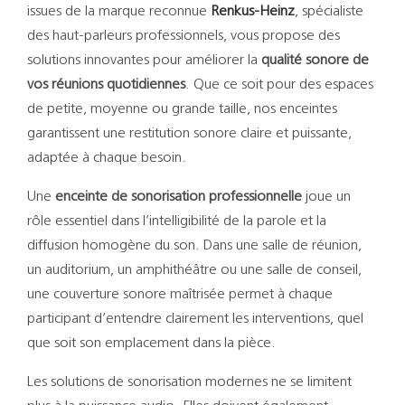
Support
issues de la marque reconnue
Renkus-Heinz
, spécialiste
des haut-parleurs professionnels, vous propose des
Recherch
solutions innovantes pour améliorer la
qualité sonore de
vos réunions quotidiennes
. Que ce soit pour des espaces
de petite, moyenne ou grande taille, nos enceintes
garantissent une restitution sonore claire et puissante,
adaptée à chaque besoin.
Une
enceinte de sonorisation professionnelle
joue un
rôle essentiel dans l’intelligibilité de la parole et la
diffusion homogène du son. Dans une salle de réunion,
un auditorium, un amphithéâtre ou une salle de conseil,
une couverture sonore maîtrisée permet à chaque
participant d’entendre clairement les interventions, quel
que soit son emplacement dans la pièce.
Les solutions de sonorisation modernes ne se limitent