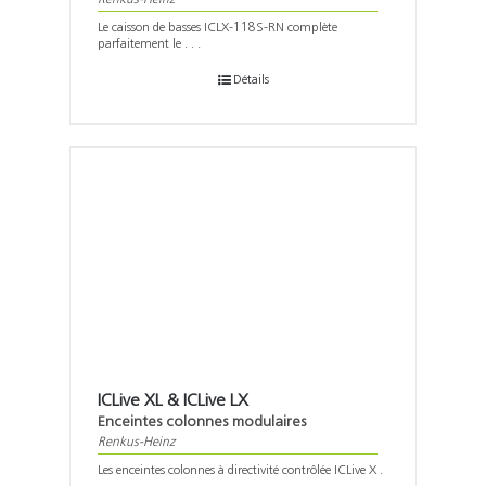
Le caisson de basses ICLX-118S-RN complète
parfaitement le . . .
Détails
ICLive XL & ICLive LX
Enceintes colonnes modulaires
Renkus-Heinz
Les enceintes colonnes à directivité contrôlée ICLive X .