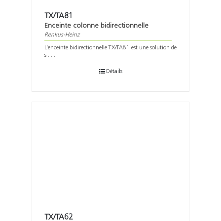
TX/TA81
Enceinte colonne bidirectionnelle
Renkus-Heinz
L’enceinte bidirectionnelle TX/TA81 est une solution de
s . . .
Détails
TX/TA62