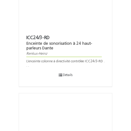
ICC24/3-RD
Enceinte de sonorisation à 24 haut-
parleurs Dante
Renkus-Heinz
L’enceinte colonne à directivité contrôlée ICC24/3-RD .
. .
Détails