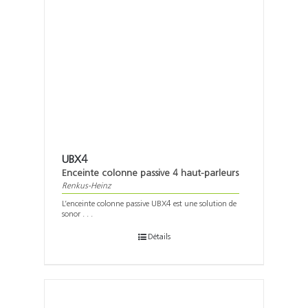
UBX4
Enceinte colonne passive 4 haut-parleurs
Renkus-Heinz
L’enceinte colonne passive UBX4 est une solution de
sonor . . .
Détails