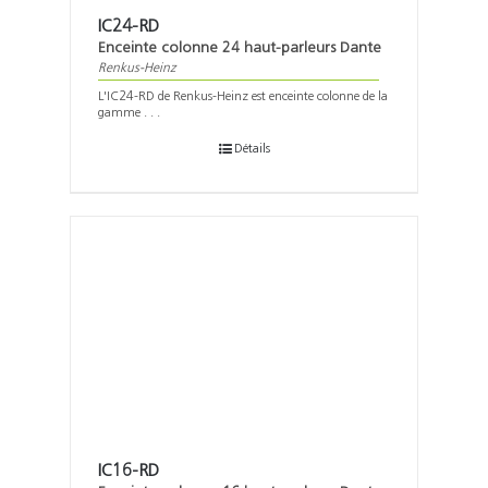
IC24-RD
Enceinte colonne 24 haut-parleurs Dante
Renkus-Heinz
L'IC24-RD de Renkus-Heinz est enceinte colonne de la
gamme . . .
Détails
IC16-RD