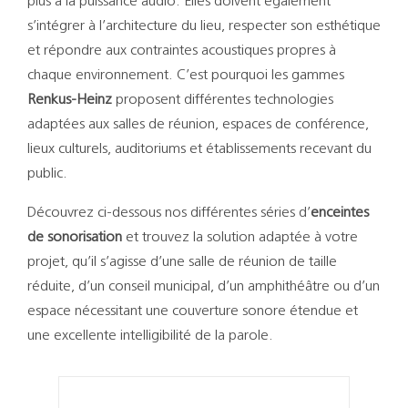
plus à la puissance audio. Elles doivent également
s’intégrer à l’architecture du lieu, respecter son esthétique
et répondre aux contraintes acoustiques propres à
chaque environnement. C’est pourquoi les gammes
Renkus-Heinz
proposent différentes technologies
adaptées aux salles de réunion, espaces de conférence,
lieux culturels, auditoriums et établissements recevant du
public.
Découvrez ci-dessous nos différentes séries d’
enceintes
de sonorisation
et trouvez la solution adaptée à votre
projet, qu’il s’agisse d’une salle de réunion de taille
réduite, d’un conseil municipal, d’un amphithéâtre ou d’un
espace nécessitant une couverture sonore étendue et
une excellente intelligibilité de la parole.