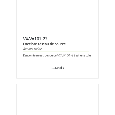
VX/VA101-22
Enceinte réseau de source
Renkus-Heinz
L’enceinte réseau de source VX/VA101-22 est une solu
. . .
Détails