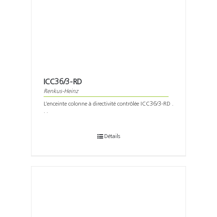
ICC36/3-RD
Renkus-Heinz
L’enceinte colonne à directivité contrôlée ICC36/3-RD .
. .
Détails