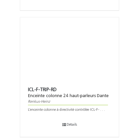
ICL-F-TRIP-RD
Enceinte colonne 24 haut-parleurs Dante
Renkus-Heinz
L’enceinte colonne à directivité contrôlée ICL-F- . . .
Détails