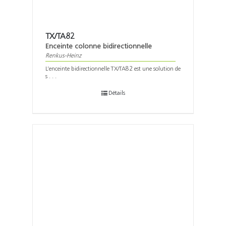
TX/TA82
Enceinte colonne bidirectionnelle
Renkus-Heinz
L’enceinte bidirectionnelle TX/TA82 est une solution de
s . . .
Détails