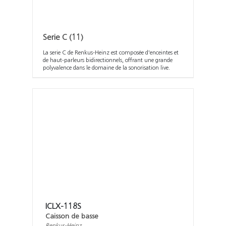
Serie C
(11)
La serie C de Renkus-Heinz est composée d'enceintes et
de haut-parleurs bidirectionnels, offrant une grande
polyvalence dans le domaine de la sonorisation live.
ICLX-118S
Caisson de basse
Renkus-Heinz