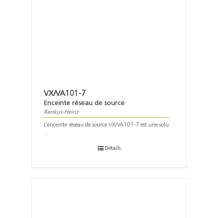
VX/VA101-7
Enceinte réseau de source
Renkus-Heinz
L’enceinte réseau de source VX/VA101-7 est une solu .
. .
Détails