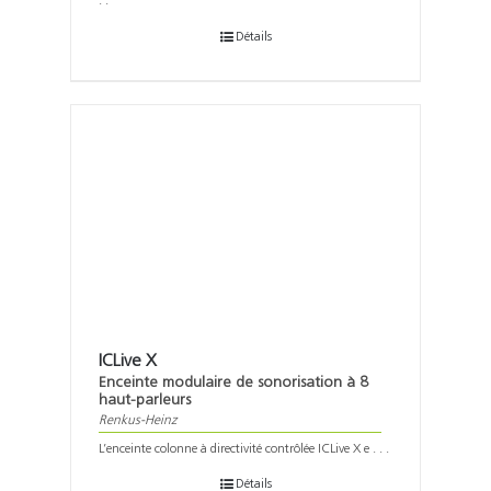
. .
Détails
ICLive X
Enceinte modulaire de sonorisation à 8
haut-parleurs
Renkus-Heinz
L’enceinte colonne à directivité contrôlée ICLive X e . . .
Détails