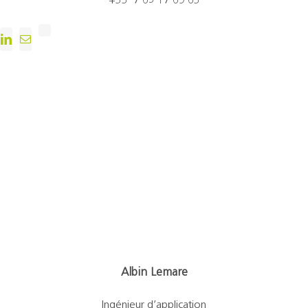
+33 7 65 17 69 63
Albin Lemare
Ingénieur d’application