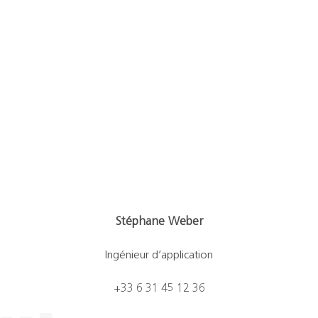
Stéphane Weber
Ingénieur d’application
+33 6 31 45 12 36