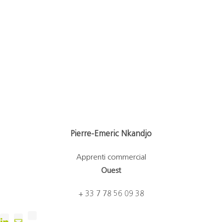
Pierre-Emeric Nkandjo
Apprenti commercial
Ouest
+ 33
7 78 56 09 38