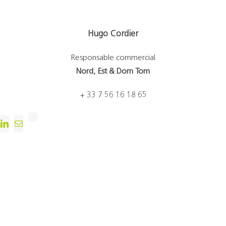
Hugo Cordier
Responsable commercial
Nord, Est & Dom Tom
+ 33 7 56 16 18 65