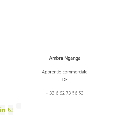
Ambre Nganga
Apprentie commerciale
IDF
+ 33 6 62 73 56 53