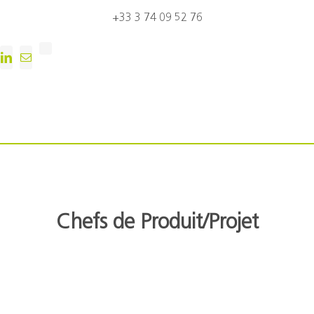
+33 3 74 09 52 76
Chefs de Produit/Projet