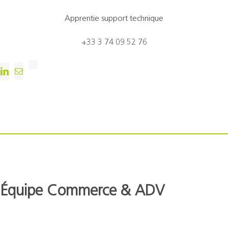
Apprentie support technique
+33 3 74 09 52 76
Équipe Commerce & ADV