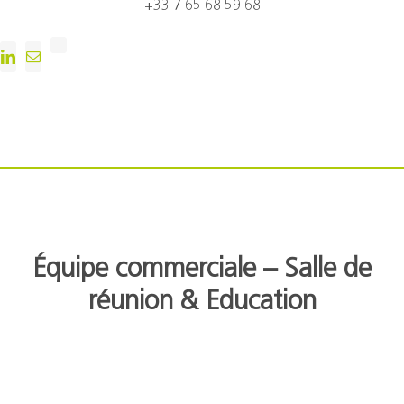
+33 7 65 68 59 68
Équipe commerciale – Salle de
réunion & Education