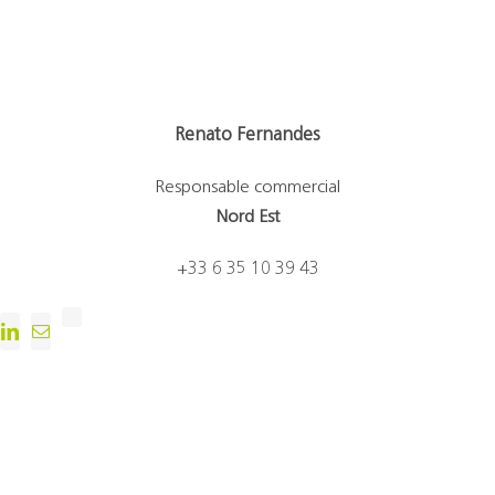
Renato Fernandes
Responsable commercial
Nord Est
+33 6 35 10 39 43