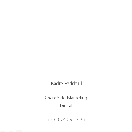
Badre Feddoul
Chargé de Marketing
Digital
+33 3 74 09 52 76