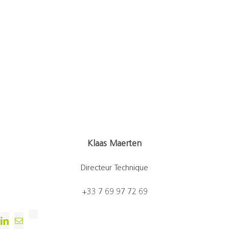
Klaas Maerten
Directeur Technique
+33 7 69 97 72 69