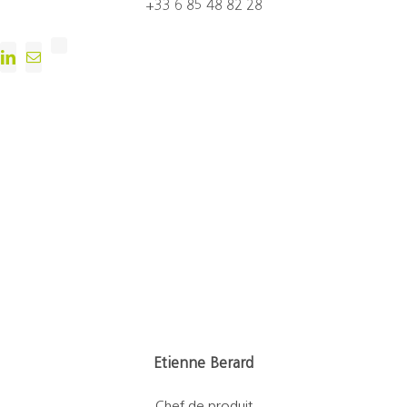
+33 6 85 48 82 28
Etienne Berard