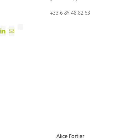
+33 6 85 48 82 63
Alice Fortier