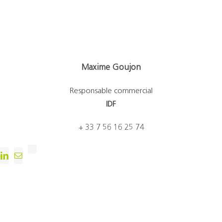
Maxime Goujon
Responsable commercial
IDF
+ 33 7 56 16 25 74