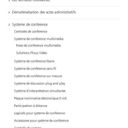
Les dernières nouveautés
Dématérialisation des actes administratifs
Système de conférence
Centrales de conférence
Système de conférence multimédia
Poste de conférence multimédia
Solutions Plixus Vidéo
Système de conférence filaire
Système de conférence sans fil
Système de conférence sur mesure
Système de discussion plug and play
Système d'interprétation simultanée
Plaque nominative électronique E-ink
Participation à distance
Logiciels pour système de conférence
Accessoires pour système de conférence