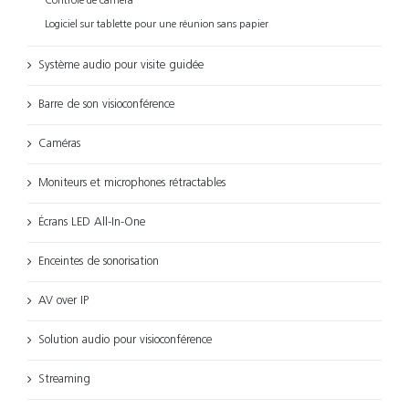
Contrôle de caméra
Logiciel sur tablette pour une réunion sans papier
Système audio pour visite guidée
Barre de son visioconférence
Caméras
Moniteurs et microphones rétractables
Écrans LED All-In-One
Enceintes de sonorisation
AV over IP
Solution audio pour visioconférence
Streaming