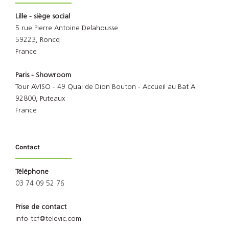
Lille - siège social
5 rue Pierre Antoine Delahousse
59223, Roncq
France
Paris - Showroom
Tour AVISO - 49 Quai de Dion Bouton - Accueil au Bat A
92800, Puteaux
France
Contact
Téléphone
03 74 09 52 76
Prise de contact
info-tcf@televic.com