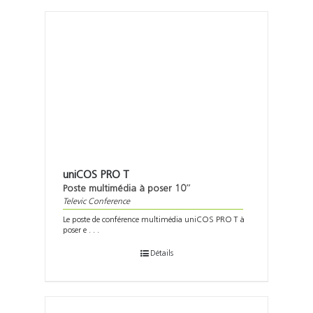
uniCOS PRO T
Poste multimédia à poser 10″
Televic Conference
Le poste de conférence multimédia uniCOS PRO T à
poser e . . .
Détails