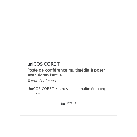
uniCOS CORE T
Poste de conférence multimédia à poser
avec écran tactile
Televic Conference
UniCOS CORE T est une solution multimédia conçue
pour ass . . .
Détails