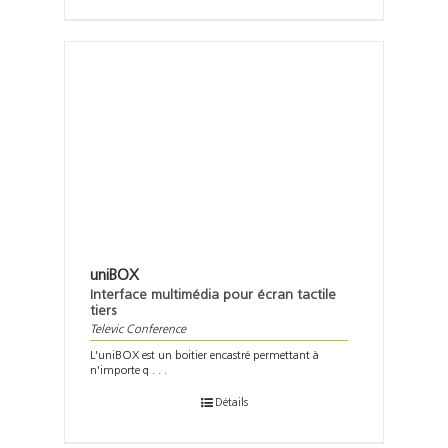
uniBOX
Interface multimédia pour écran tactile
tiers
Televic Conference
L'uniBOX est un boitier encastré permettant à
n'importe q . . .
Détails