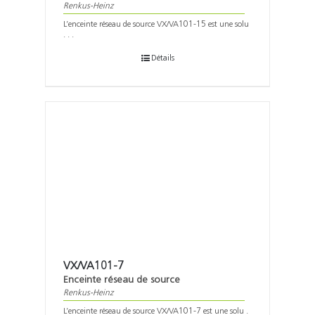
Renkus-Heinz
L’enceinte réseau de source VX/VA101-15 est une solu
. . .
Détails
VX/VA101-7
Enceinte réseau de source
Renkus-Heinz
L’enceinte réseau de source VX/VA101-7 est une solu .