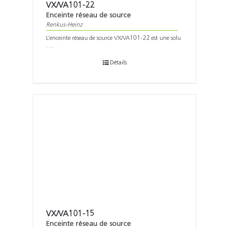
VX/VA101-22
Enceinte réseau de source
Renkus-Heinz
L’enceinte réseau de source VX/VA101-22 est une solu
. . .
Détails
VX/VA101-15
Enceinte réseau de source