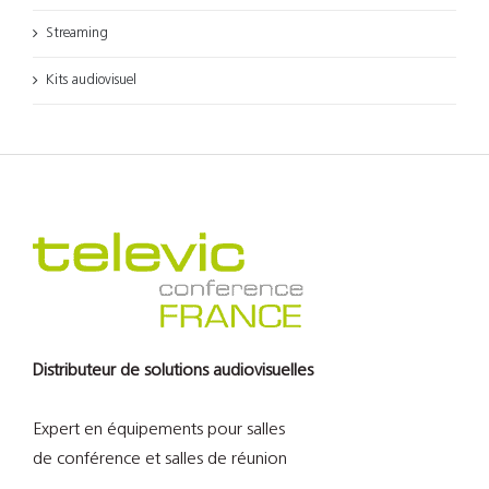
Streaming
Kits audiovisuel
Distributeur de solutions audiovisuelles
Expert en équipements pour salles
de conférence et salles de réunion