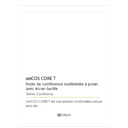
uniCOS CORE T
Poste de conférence multimédia à poser
avec écran tactile
Televic Conference
UniCOS CORE T est une solution multimédia conçue
pour ass . . .
Détails