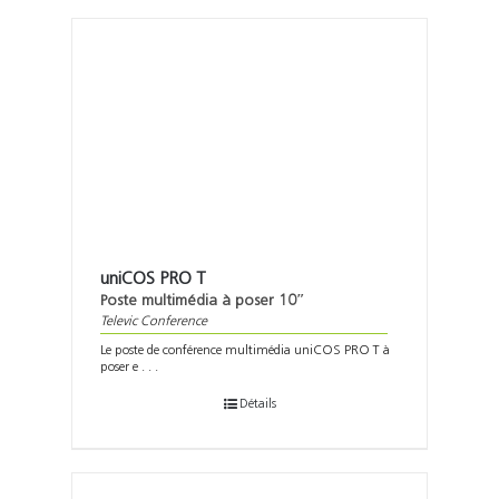
uniCOS PRO T
Poste multimédia à poser 10″
Televic Conference
Le poste de conférence multimédia uniCOS PRO T à
poser e . . .
Détails