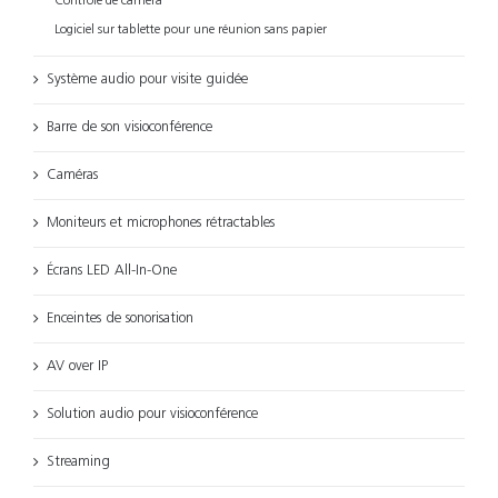
Contrôle de caméra
Logiciel sur tablette pour une réunion sans papier
Système audio pour visite guidée
Barre de son visioconférence
Caméras
Moniteurs et microphones rétractables
Écrans LED All-In-One
Enceintes de sonorisation
AV over IP
Solution audio pour visioconférence
Streaming