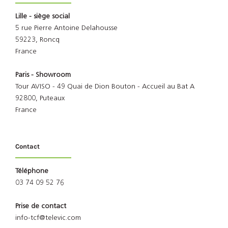
Lille - siège social
5 rue Pierre Antoine Delahousse
59223, Roncq
France
Paris - Showroom
Tour AVISO - 49 Quai de Dion Bouton - Accueil au Bat A
92800, Puteaux
France
Contact
Téléphone
03 74 09 52 76
Prise de contact
info-tcf@televic.com