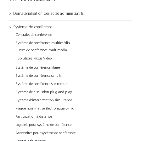
Les dernières nouveautés
Dématérialisation des actes administratifs
Système de conférence
Centrales de conférence
Système de conférence multimédia
Poste de conférence multimédia
Solutions Plixus Vidéo
Système de conférence filaire
Système de conférence sans fil
Système de conférence sur mesure
Système de discussion plug and play
Système d'interprétation simultanée
Plaque nominative électronique E-ink
Participation à distance
Logiciels pour système de conférence
Accessoires pour système de conférence