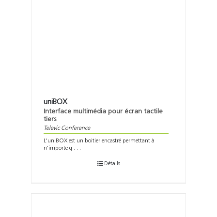
uniBOX
Interface multimédia pour écran tactile
tiers
Televic Conference
L'uniBOX est un boitier encastré permettant à
n'importe q . . .
Détails