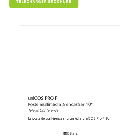
TÉLÉCHARGER BROCHURE
uniCOS PRO F
Poste multimédia à encastrer 10"
Televic Conference
Le poste de conférence multimédia uniCOS Pro F 10″
. . .
Détails