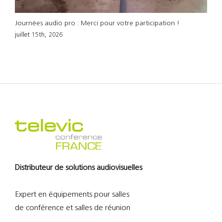
Journées audio pro : Merci pour votre participation !
T
juillet 15th, 2026
m
Distributeur de solutions audiovisuelles
Expert en équipements pour salles
de conférence et salles de réunion