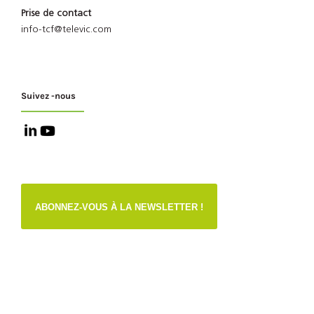
Prise de contact
info-tcf@televic.com
Suivez -nous
ABONNEZ-VOUS À LA NEWSLETTER !