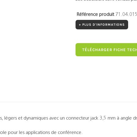
Référence produit
71.04.01
+ PLUS D'INFORMATIONS
TÉLÉCHARGER FICHE TEC
es, légers et dynamiques avec un connecteur jack 3,5 mm à angle dr
role pour les applications de conférence.