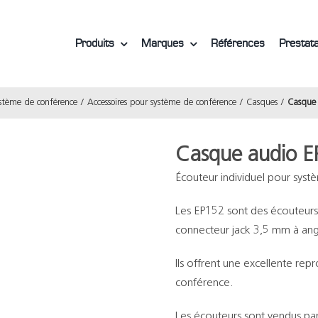
Produits
Marques
Références
Prestata
stème de conférence
Accessoires pour système de conférence
Casques
Casque 
Casque audio 
Écouteur individuel pour sys
Les EP152 sont des écouteurs 
connecteur jack 3,5 mm à angl
Ils offrent une excellente rep
conférence.
Les écouteurs sont vendus pa