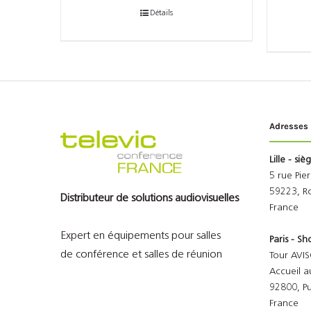
Détails
Adresses
Lille - siè
5 rue Pie
59223, R
Distributeur de solutions audiovisuelles
France
Expert en équipements pour salles
Paris - 
de conférence et salles de réunion
Tour AVIS
Accueil a
92800, P
France