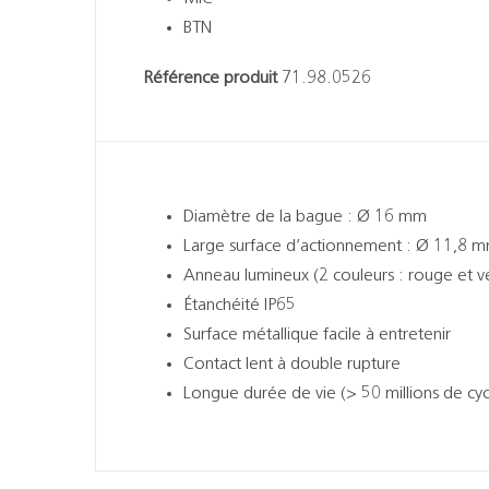
BTN
Référence produit
71.98.0526
Diamètre de la bague : Ø 16 mm
Large surface d’actionnement : Ø 11,8 
Anneau lumineux (2 couleurs : rouge et ve
Étanchéité IP65
Surface métallique facile à entretenir
Contact lent à double rupture
Longue durée de vie (> 50 millions de c