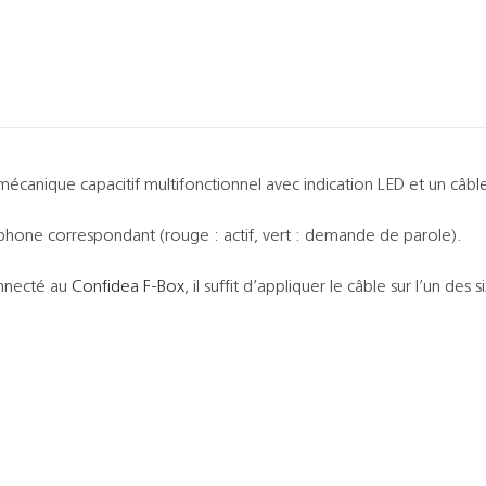
écanique capacitif multifonctionnel avec indication LED et un câbl
rophone correspondant (rouge : actif, vert : demande de parole).
onnecté au
Confidea F-Box
, il suffit d’appliquer le câble sur l’un des