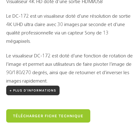
Visualiseur 4K HD doté d'une sortie HDMI/USB
Le DC-172 est un visualiseur doté d’une résolution de sortie
4K UHD ultra claire avec 30 images par seconde et d’une
qualité professionnelle via un capteur Sony de 13
mégapixels.
Le visualiseur DC-172 est doté d’une fonction de rotation de
l’image et permet aux utilisateurs de faire pivoter l’image de
90/180/270 degrés, ainsi que de retourner et d’inverser les
images rapidement.
+ PLUS D'INFORMATIONS
TÉLÉCHARGER FICHE TECHNIQUE