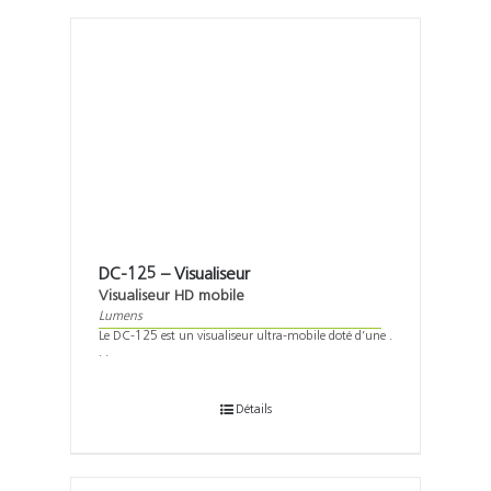
DC-125 – Visualiseur
Visualiseur HD mobile
Lumens
Le DC-125 est un visualiseur ultra-mobile doté d’une .
. .
Détails