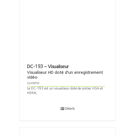
DC-193 – Visualiseur
Visualiseur HD doté d'un enregistrement
vidéo
Lumens
Le DC-193 est un visualiseur doté de sorties VGA et
HDMI, . . .
Détails