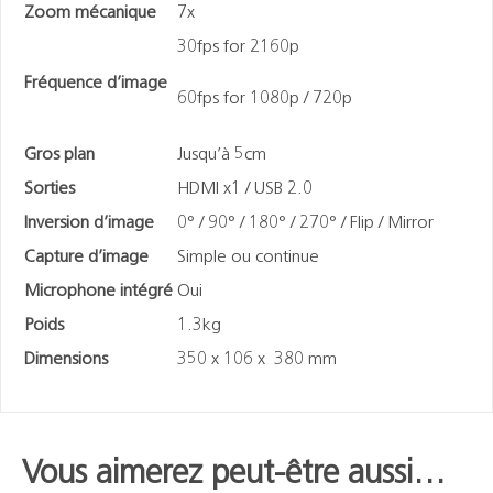
Zoom mécanique
7x
30fps for 2160p
Fréquence d’image
60fps for 1080p / 720p
Gros plan
Jusqu’à 5cm
Sorties
HDMI x1 / USB 2.0
Inversion d’image
0° / 90° / 180° / 270° / Flip / Mirror
Capture d’image
Simple ou continue
Microphone intégré
Oui
Poids
1.3kg
Dimensions
350 x 106 x 380 mm
Vous aimerez peut-être aussi…