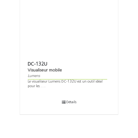
DC-132U
Visualiseur mobile
Lumens
Le visualiseur Lumens DC-132U est un outil idéal
pour les . . .
Détails