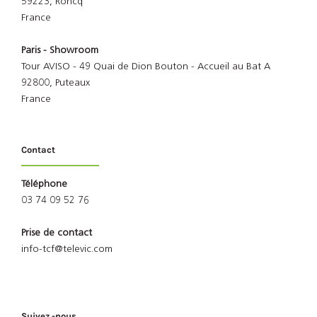
59223, Roncq
France
Paris - Showroom
Tour AVISO - 49 Quai de Dion Bouton - Accueil au Bat A
92800, Puteaux
France
Contact
Téléphone
03 74 09 52 76
Prise de contact
info-tcf@televic.com
Suivez -nous