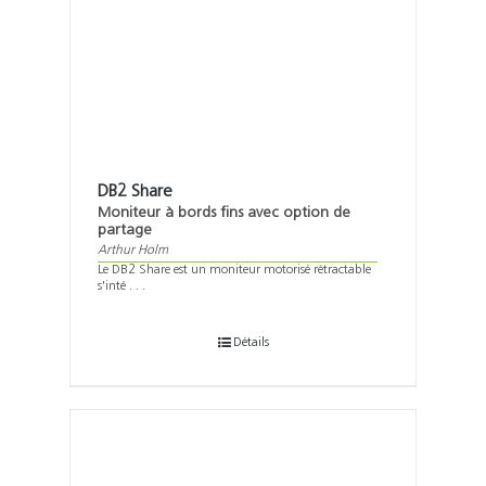
DB2 Share
Moniteur à bords fins avec option de
partage
Arthur Holm
Le DB2 Share est un moniteur motorisé rétractable
s'inté . . .
Détails