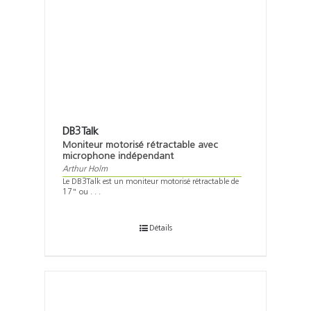
DB3Talk
Moniteur motorisé rétractable avec
microphone indépendant
Arthur Holm
Le DB3Talk est un moniteur motorisé rétractable de
17" ou . . .
Détails