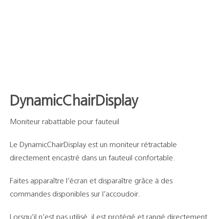
DynamicChairDisplay
Moniteur rabattable pour fauteuil
Le DynamicChairDisplay est un moniteur rétractable
directement encastré dans un fauteuil confortable.
Faites apparaître l’écran et disparaître grâce à des
commandes disponibles sur l’accoudoir.
Lorsqu’il n’est pas utilisé, il est protégé et rangé directement