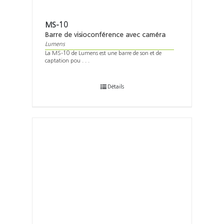
MS-10
Barre de visioconférence avec caméra
Lumens
La MS-10 de Lumens est une barre de son et de
captation pou . . .
Détails