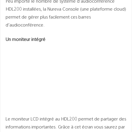
Peu importe le nombre de système d’audioconférence
HDL200 installées, la Nureva Console (une plateforme cloud)
permet de gérer plus facilement ces barres
d’audioconférence.
Un moniteur intégré
Le moniteur LCD intégré au HDL200 permet de partager des
informations importantes. Grâce à cet écran vous saurez par