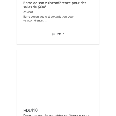
Barre de son visioconférence pour des
salles de 60m²
Nureva
Barre de son audio et de captation pour
visioconférence . . .
Détails
HDL410
Deux barres de son visioconférence pour