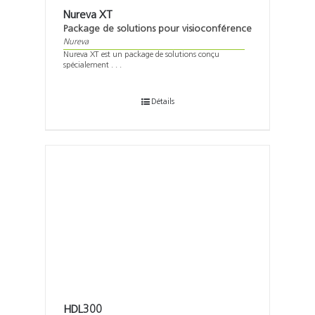
Nureva XT
Package de solutions pour visioconférence
Nureva
Nureva XT est un package de solutions conçu
spécialement . . .
Détails
HDL300