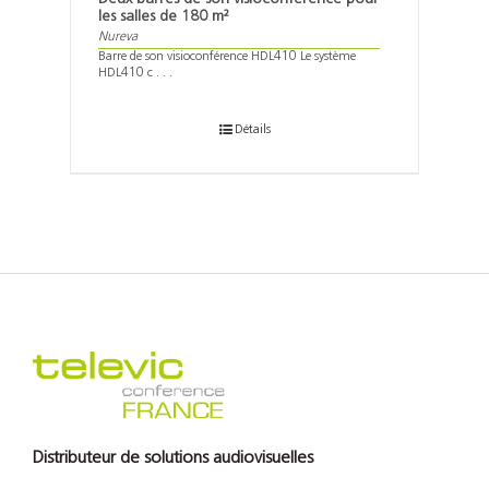
les salles de 180 m²
Nureva
Barre de son visioconférence HDL410 Le système
HDL410 c . . .
Détails
Distributeur de solutions audiovisuelles