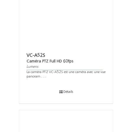
VC-A52S
Caméra PTZ Full HD 60fps
Lumens
La caméra PTZ VC-A52S est une caméra avec une vue
panoram . . .
Détails