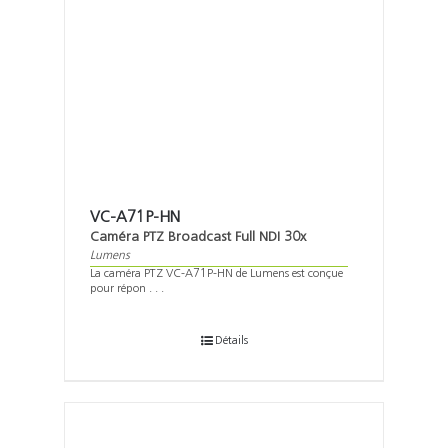
VC-A71P-HN
Caméra PTZ Broadcast Full NDI 30x
Lumens
La caméra PTZ VC-A71P-HN de Lumens est conçue
pour répon . . .
Détails