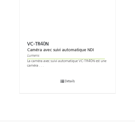
VC-TR40N
Caméra avec suivi automatique NDI
Lumens
La caméra avec suivi automatique VC-TR40N est une
caméra . . .
Détails