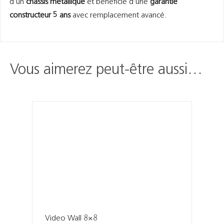
d’un
châssis métallique
et bénéficie d’une
garantie
constructeur 5 ans
avec remplacement avancé.
Vous aimerez peut-être aussi…
Video Wall 8×8