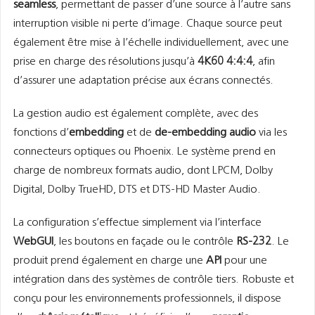
seamless
, permettant de passer d’une source à l’autre sans
interruption visible ni perte d’image. Chaque source peut
également être mise à l’échelle individuellement, avec une
prise en charge des résolutions jusqu’à
4K60 4:4:4
, afin
d’assurer une adaptation précise aux écrans connectés.
La gestion audio est également complète, avec des
fonctions d’
embedding
et de
de-embedding audio
via les
connecteurs optiques ou Phoenix. Le système prend en
charge de nombreux formats audio, dont LPCM, Dolby
Digital, Dolby TrueHD, DTS et DTS-HD Master Audio.
La configuration s’effectue simplement via l’interface
WebGUI
, les boutons en façade ou le contrôle
RS-232
. Le
produit prend également en charge une
API
pour une
intégration dans des systèmes de contrôle tiers. Robuste et
conçu pour les environnements professionnels, il dispose