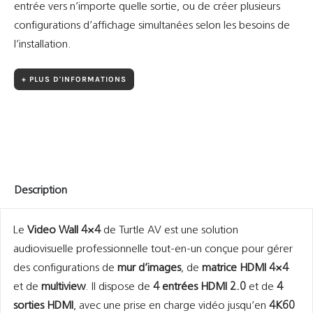
entrée vers n’importe quelle sortie, ou de créer plusieurs
configurations d’affichage simultanées selon les besoins de
l’installation.
+ PLUS D'INFORMATIONS
Description
Le
Video Wall 4×4
de Turtle AV est une solution
audiovisuelle professionnelle tout-en-un conçue pour gérer
des configurations de
mur d’images
, de
matrice HDMI 4×4
et de
multiview
. Il dispose de
4 entrées HDMI 2.0
et de
4
sorties HDMI
, avec une prise en charge vidéo jusqu’en
4K60