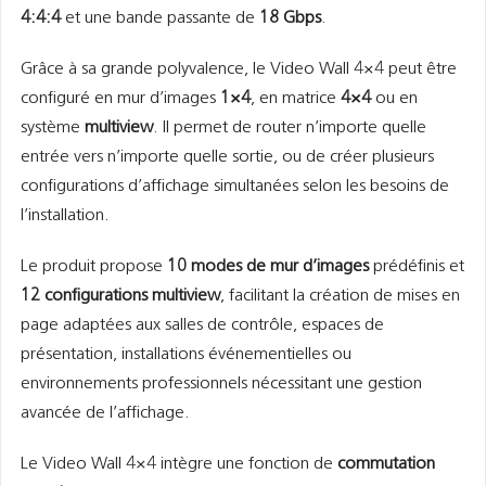
4:4:4
et une bande passante de
18 Gbps
.
Grâce à sa grande polyvalence, le Video Wall 4×4 peut être
configuré en mur d’images
1×4
, en matrice
4×4
ou en
système
multiview
. Il permet de router n’importe quelle
entrée vers n’importe quelle sortie, ou de créer plusieurs
configurations d’affichage simultanées selon les besoins de
l’installation.
Le produit propose
10 modes de mur d’images
prédéfinis et
12 configurations multiview
, facilitant la création de mises en
page adaptées aux salles de contrôle, espaces de
présentation, installations événementielles ou
environnements professionnels nécessitant une gestion
avancée de l’affichage.
Le Video Wall 4×4 intègre une fonction de
commutation