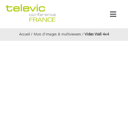
Passer
au
Toggl
contenu
Naviga
Accueil
Murs d’images & multiviewers
Video Wall 4×4
Produits
Marques
Référenc
Prestata
À propos