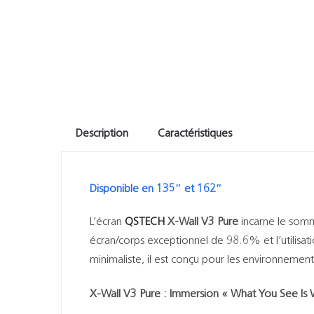
Description
Caractéristiques
Disponible en 135″ et 162″
L’écran
QSTECH
X-Wall V3 Pure
incarne le somm
écran/corps exceptionnel de 98.6% et l’utilisat
minimaliste, il est conçu pour les environnement
X-Wall V3 Pure : Immersion « What You See Is