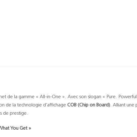
et de la gamme « All-in-One ». Avec son slogan « Pure. Powerful. Pe
ion de la technologie d’affichage
COB (Chip on Board)
. Alliant une
s de prestige.
 What You Get »