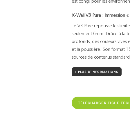
est conçu pour les environne
X-Wall V3 Pure : Immersion «
Le V3 Pure repousse les limit
seulement 6mm. Grâce à la t
profonds, des couleurs vives 
et la poussière. Son format 1
sources de contenus standard
+ PLUS D'INFORMATIONS
TÉLÉCHARGER FICHE TEC