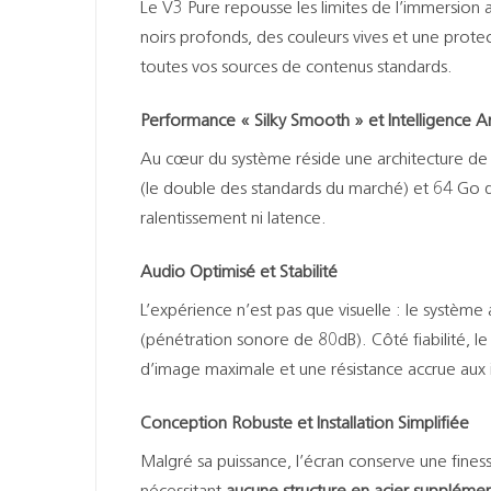
Le V3 Pure repousse les limites de l’immersion
noirs profonds, des couleurs vives et une prote
toutes vos sources de contenus standards.
Performance « Silky Smooth » et Intelligence Arti
Au cœur du système réside une architecture de
(le double des standards du marché) et 64 Go d
ralentissement ni latence.
Audio Optimisé et Stabilité
L’expérience n’est pas que visuelle : le systèm
(pénétration sonore de 80dB). Côté fiabilité, l
d’image maximale et une résistance accrue aux 
Conception Robuste et Installation Simplifiée
Malgré sa puissance, l’écran conserve une fin