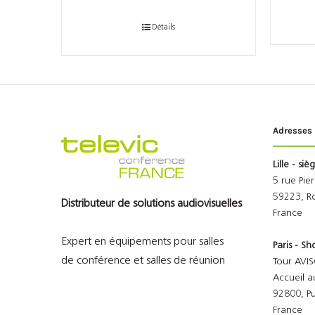
Détails
Adresses
Lille - siè
5 rue Pie
59223, R
Distributeur de solutions audiovisuelles
France
Expert en équipements pour salles
Paris - 
de conférence et salles de réunion
Tour AVIS
Accueil a
92800, P
France