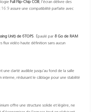
ologie
Full Flip-Chip COB
, l’écran délivre des
t 16:9 assure une compatibilité parfaite avec
sing Unit) de 6TOPS
. Épaulé par
8 Go de RAM
 flux vidéo haute définition sans aucun
nt une clarté audible jusqu’au fond de la salle
interne, réduisant le câblage pour une stabilité
nium offre une structure solide et légère, ne