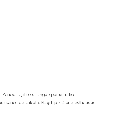
riod. », il se distingue par un ratio
 puissance de calcul « Flagship » à une esthétique