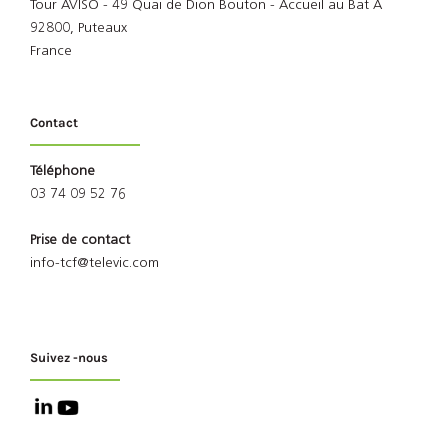
Tour AVISO - 49 Quai de Dion Bouton - Accueil au Bat A
92800, Puteaux
France
Contact
Téléphone
03 74 09 52 76
Prise de contact
info-tcf@televic.com
Suivez -nous