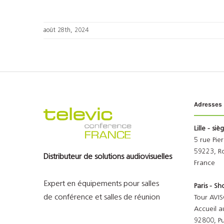
août 28th, 2024
Adresses
Lille - siè
5 rue Pie
59223, R
Distributeur de solutions audiovisuelles
France
Expert en équipements pour salles
Paris - 
de conférence et salles de réunion
Tour AVIS
Accueil a
92800, P