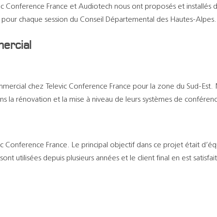
evic Conference France et Audiotech nous ont proposés et installés
é pour chaque session du Conseil Départemental des Hautes-Alpes.
ercial
mmercial chez Televic Conference France pour la zone du Sud-Est.
ans la rénovation et la mise à niveau de leurs systèmes de conféren
vic Conference France. Le principal objectif dans ce projet était d’
t utilisées depuis plusieurs années et le client final en est satisfait