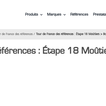
Produits
Marques
Références
Prestata
r de France des références
Tour de France des références : Étape 18 Moûtiers > B
éférences : Étape 18 Moûti