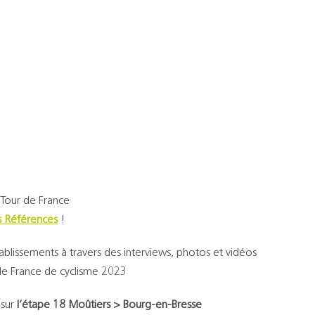
 Tour de France
s Références
!
ablissements à travers des interviews, photos et vidéos
 de France de cyclisme 2023
 sur
l’étape 18 Moûtiers > Bourg-en-Bresse