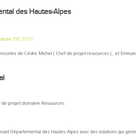
ental des Hautes-Alpes
ntrale TSC 5500
 rencontre de Cédric Michel ( Chef de projet ressources ), et Emm
al
 de projet domaine Ressources.
nseil Départemental des Hautes-Alpes avec des solutions qui géren