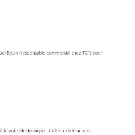
anuel Bouin (responsable commercial chez TCF) pour
t le vote électronique . Cette recherche des