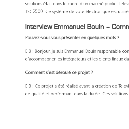
solutions était dans le cadre d’un marché public. Tel
TSC5500. Ce système de vote électronique est utilis
Interview Emmanuel Bouin – Comm
Pouvez-vous vous présenter en quelques mots ?
E.B : Bonjour, je suis Emmanuel Bouin responsable co
d’accompagner les intégrateurs et les clients finaux d
Comment s’est déroulé ce projet ?
E.B : Ce projet a été réalisé avant la création de Tele
de qualité et performant dans la durée. Ces solutions son