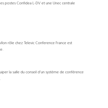
 des postes Confidea L-DV et une Unec centrale
 Mon rôle chez Televic Conference France est
ce.
équiper la salle du conseil d’un système de conférence
.