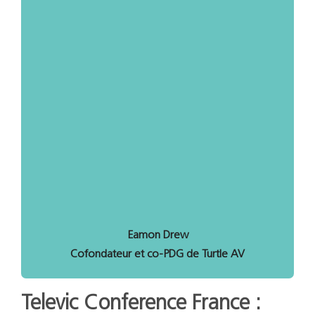
Eamon Drew
Cofondateur et co-PDG de Turtle AV
Televic Conference France :