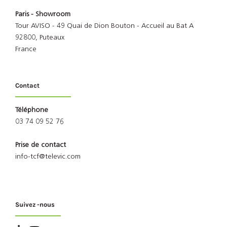
Paris - Showroom
Tour AVISO - 49 Quai de Dion Bouton - Accueil au Bat A
92800, Puteaux
France
Contact
Téléphone
03 74 09 52 76
Prise de contact
info-tcf@televic.com
Suivez -nous