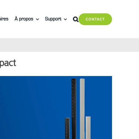
ires
À propos
Support
CONTACT
pact