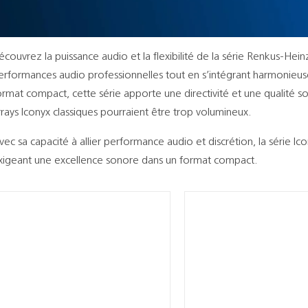
écouvrez la puissance audio et la flexibilité de la série Renkus-H
erformances audio professionnelles tout en s’intégrant harmonieu
ormat compact, cette série apporte une directivité et une qualité s
rrays Iconyx classiques pourraient être trop volumineux.
vec sa capacité à allier performance audio et discrétion, la série I
xigeant une excellence sonore dans un format compact.