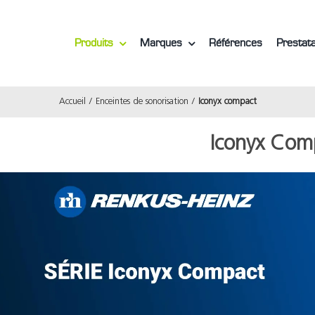
Produits
Marques
Références
Prestata
Accueil
Enceintes de sonorisation
Iconyx compact
Iconyx Com