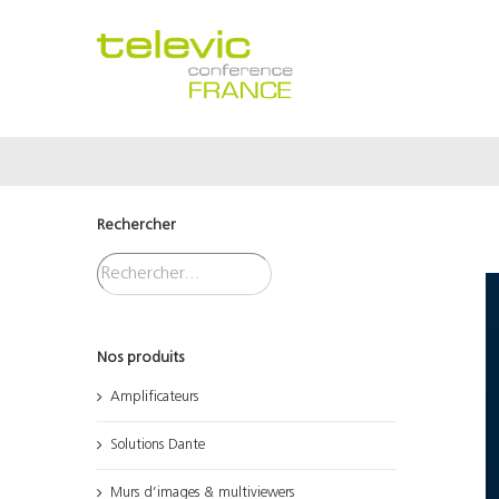
Passer
au
contenu
Rechercher
Nos produits
Amplificateurs
Solutions Dante
Murs d’images & multiviewers