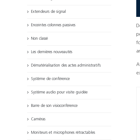
Extendeurs de signal
Enceintes colonnes passives
D
p
Non classé
f
a
Les dernières nouveautés
A
Dématérialisation des actes administratifs
e
Système de conférence
Système audio pour visite guidée
Barre de son visioconférence
Caméras
Moniteurs et microphones rétractables