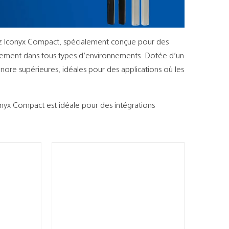
einz Iconyx Compact, spécialement conçue pour des
sement dans tous types d’environnements. Dotée d’un
onore supérieures, idéales pour des applications où les
conyx Compact est idéale pour des intégrations