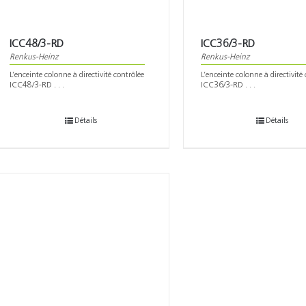
ICC48/3-RD
ICC36/3-RD
Renkus-Heinz
Renkus-Heinz
L’enceinte colonne à directivité contrôlée
L’enceinte colonne à directivité
ICC48/3-RD . . .
ICC36/3-RD . . .
Détails
Détails