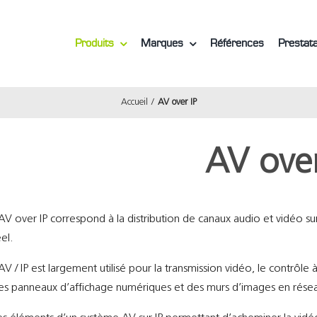
Produits
Marques
Références
Prestata
Accueil
AV over IP
AV over
’AV over IP correspond à la distribution de canaux audio et vidéo 
éel.
’AV / IP est largement utilisé pour la transmission vidéo, le contrôle à
es panneaux d’affichage numériques et des murs d’images en rése