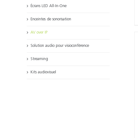
Écrans LED All-In-One
Enceintes de sonorisation
AV over IP
Solution audio pour visioconférence
Streaming
Kits audiovisuel