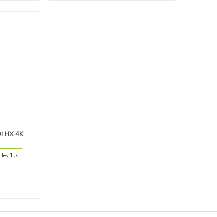
DI HX 4K
les flux