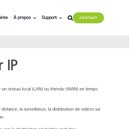
ires
À propos
Support
CONTACT
 IP
sur un réseau local (LAN) ou étendu (WAN) en temps
 distance, la surveillance, la distribution de vidéos sur
au.