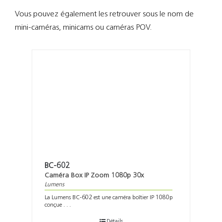
Support
Vous pouvez également les retrouver sous le nom de
mini-caméras, minicams ou caméras POV.
Recherch
BC-602
Caméra Box IP Zoom 1080p 30x
Lumens
La Lumens BC-602 est une caméra boîtier IP 1080p
conçue . . .
Détails