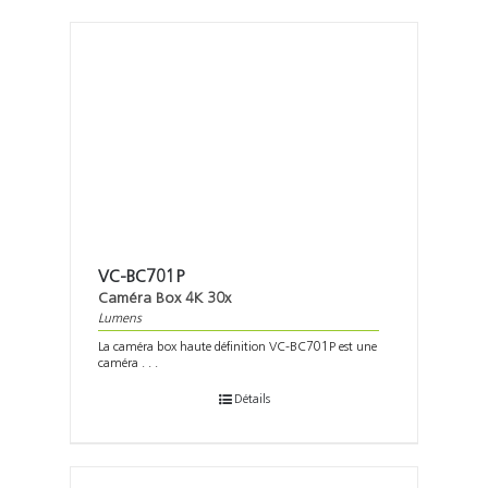
VC-BC701P
Caméra Box 4K 30x
Lumens
La caméra box haute définition VC-BC701P est une
caméra . . .
Détails