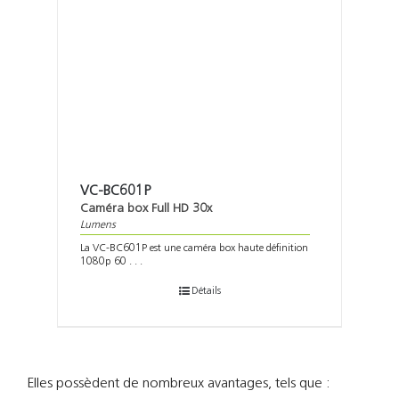
VC-BC601P
Caméra box Full HD 30x
Lumens
La VC-BC601P est une caméra box haute définition
1080p 60 . . .
Détails
Elles possèdent de nombreux avantages, tels que :