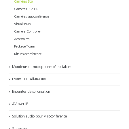
Caméras Box
Caméras PTZ HD
Caméras visioconférence
Visualiseurs
Camera Controller
Accessoires
Package T-cam
Kits visioconférence
Moniteurs et microphones rétractables
Écrans LED All-In-One
Enceintes de sonorisation
AV over IP
Solution audio pour visioconférence
Streaming