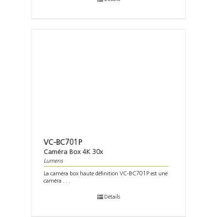
VC-BC701P
Caméra Box 4K 30x
Lumens
La caméra box haute définition VC-BC701P est une
caméra . . .
Détails