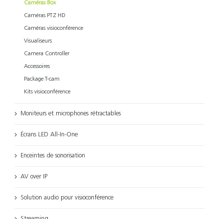
Caméras Box
Caméras PTZ HD
Caméras visioconférence
Visualiseurs
Camera Controller
Accessoires
Package T-cam
Kits visioconférence
Moniteurs et microphones rétractables
Écrans LED All-In-One
Enceintes de sonorisation
AV over IP
Solution audio pour visioconférence
Streaming