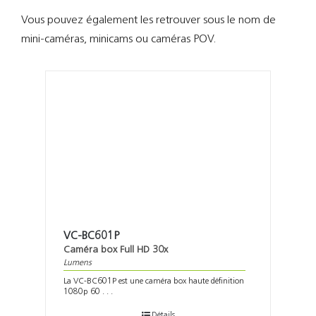
Support
Vous pouvez également les retrouver sous le nom de
mini-caméras, minicams ou caméras POV.
Recherch
VC-BC601P
Caméra box Full HD 30x
Lumens
La VC-BC601P est une caméra box haute définition
1080p 60 . . .
Détails