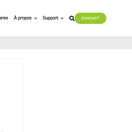
ires
À propos
Support
CONTACT