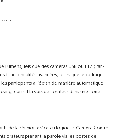
ur
lutions
que Lumens, tels que des caméras USB ou PTZ (Pan-
es fonctionnalités avancées, telles que le cadrage
les participants à l’écran de manière automatique.
ing, qui suit la voix de l’orateur dans une zone
ants de la réunion grâce au logiciel « Camera Control
ents orateurs prenant la parole via les postes de