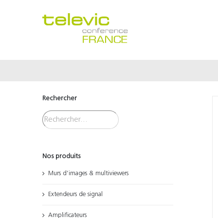
Passer
au
contenu
Rechercher
Nos produits
Murs d’images & multiviewers
Extendeurs de signal
Amplificateurs