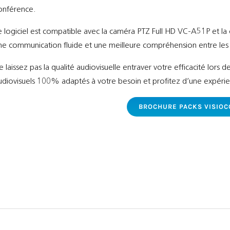
onférence.
e logiciel est compatible avec la caméra PTZ Full HD VC-A51P et 
ne communication fluide et une meilleure compréhension entre les 
e laissez pas la qualité audiovisuelle entraver votre efficacité lors
udiovisuels 100% adaptés à votre besoin et profitez d’une expéri
BROCHURE PACKS VISIO