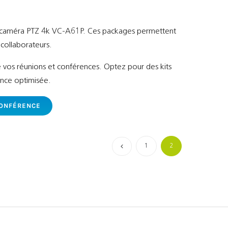
la caméra PTZ 4k VC-A61P. Ces packages permettent
collaborateurs.
 de vos réunions et conférences. Optez pour des kits
ence optimisée.
CONFÉRENCE
1
2