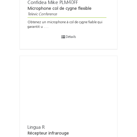
Confidea Mike PLM40FF
Microphone col de cygne flexible
Televic Conference
Obtenez un microphone à col de cygne fiable qui
garantit u . . .
Détails
Lingua R
Récepteur infrarouge