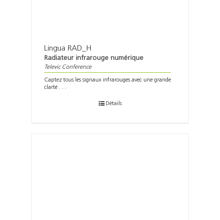
Lingua RAD_H
Radiateur infrarouge numérique
Televic Conference
Captez tous les signaux infrarouges avec une grande
clarté . . .
Détails