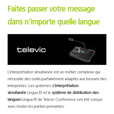
Support
Faites passer votre message
Recherch
dans n’importe quelle langue
L’interprétation simultanée est un métier complexe qui
nécessite des outils parfaitement adaptés aux besoins des
interprètes. Les systèmes d
’interprétation
simultanée
Lingua ID
et le
système de distribution des
langues
Lingua IR de
Televic Conference
ont été conçus
avec toutes les parties prenantes :