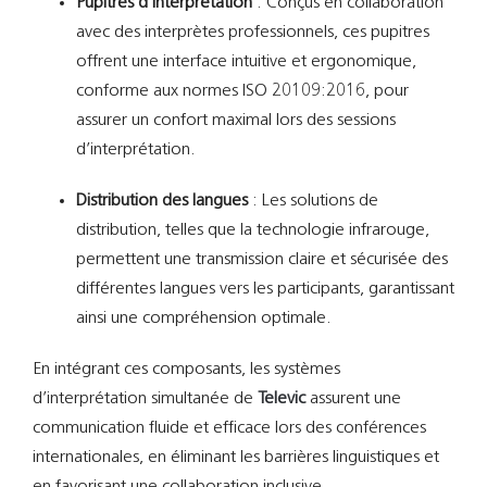
Pupitres d’interprétation
:
Conçus en collaboration
avec des interprètes professionnels, ces pupitres
offrent une interface intuitive et ergonomique,
conforme aux normes ISO 20109:2016, pour
assurer un confort maximal lors des sessions
d’interprétation.
​
Distribution des langues
:
Les solutions de
distribution, telles que la technologie infrarouge,
permettent une transmission claire et sécurisée des
différentes langues vers les participants, garantissant
ainsi une compréhension optimale.
En intégrant ces composants, les systèmes
d’interprétation simultanée de
Televic
assurent une
communication fluide et efficace lors des conférences
internationales, en éliminant les barrières linguistiques et
en favorisant une collaboration inclusive.