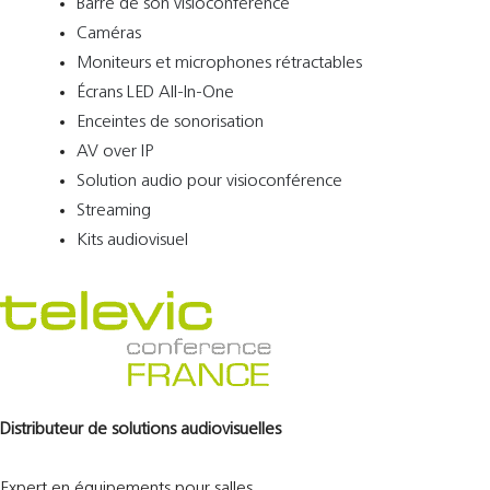
Barre de son visioconférence
Caméras
Moniteurs et microphones rétractables
Écrans LED All-In-One
Enceintes de sonorisation
AV over IP
Solution audio pour visioconférence
Streaming
Kits audiovisuel
Distributeur de solutions audiovisuelles
Expert en équipements pour salles